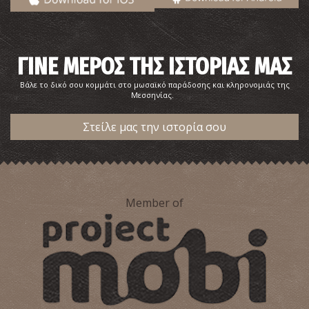
ΓΙΝΕ ΜΕΡΟΣ ΤΗΣ ΙΣΤΟΡΙΑΣ ΜΑΣ
Βάλε το δικό σου κομμάτι στο μωσαϊκό παράδοσης και κληρονομιάς της
Μεσσηνίας.
Στείλε μας την ιστορία σου
Member of