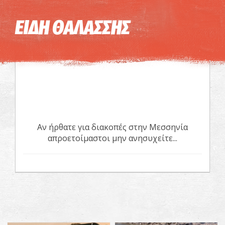
Η εικόνα ενδέχεται να υπόκειται σε πνευματικά δικαιώματα
Όροι
ΕΙΔΗ ΘΑΛΑΣΣΗΣ
Αν ήρθατε για διακοπές στην Μεσσηνία
απροετοίμαστοι μην ανησυχείτε...