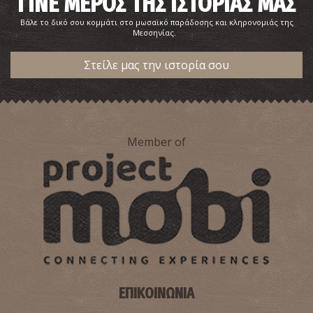
ΓΙΝΕ ΜΕΡΟΣ ΤΗΣ ΙΣΤΟΡΙΑΣ ΜΑΣ
Βάλε το δικό σου κομμάτι στο μωσαϊκό παράδοσης και κληρονομιάς της
Μεσσηνίας.
Στείλε μας την ιστορία σου
Member of
ΕΠΙΚΟΙΝΩΝΙΑ