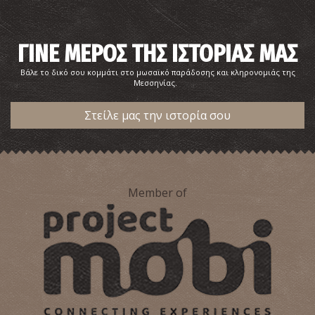
ΓΙΝΕ ΜΕΡΟΣ ΤΗΣ ΙΣΤΟΡΙΑΣ ΜΑΣ
Βάλε το δικό σου κομμάτι στο μωσαϊκό παράδοσης και κληρονομιάς της
Μεσσηνίας.
Στείλε μας την ιστορία σου
Member of