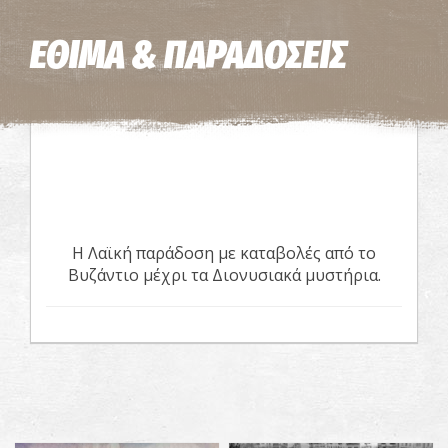
Η εικόνα ενδέχεται να υπόκειται σε πνευματικά δικαιώματα
Όροι
ΕΘΙΜΑ & ΠΑΡΑΔΟΣΕΙΣ
Η Λαϊκή παράδοση με καταβολές από το
Βυζάντιο μέχρι τα Διονυσιακά μυστήρια.