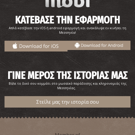
ΚΑΤΕΒΑΣΕ ΤΗΝ ΕΦΑΡΜΟΓΗ
Απλά κατέβασε την iOS ή android εφαρμογή και ανακάλυψε εν κινήσει τη
Μεσσηνία!
ΓΙΝΕ ΜΕΡΟΣ ΤΗΣ ΙΣΤΟΡΙΑΣ ΜΑΣ
Βάλε το δικό σου κομμάτι στο μωσαϊκό παράδοσης και κληρονομιάς της
Μεσσηνίας.
Στείλε μας την ιστορία σου
Member of