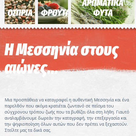
ΑΡΩΜΑΤΙΚΑ
ΟΣΠΡΙΑ
ΦΡΟΥΤΑ
ΦΥΤΑ
Η Μεσσηνία στους
αιώνες...
Μια προσπάθεια να καταγραφεί η αυθεντική Μεσσηνία και ένα
παρελθόν που ακόμα κρατιέται ζωντανό σε πείσμα του
σύγχρονου τρόπου ζωής που τα βυθίζει όλα στη λήθη. Γιαυτό
αναλαμβάνουμε δωρεάν την καταγραφή, την επεξεργασία και
την ψηφιοποίηση όλων αυτών που δεν πρέπει να ξεχαστούν.
Στείλτε μας τα δικά σας.