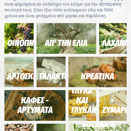
είναι φημισμένα σε ολόκληρο τον κόσμο για την αξεπέραστη
ποιότητά τους. Στον ίδιο τόπο ευδοκιμούν εδώ και 5000
χρόνια και είναι φτιαγμένα από μεράκι και παράδοση.
ΟΙΝΟΠΝΕΥΜΑΤΩΔΗ
ΑΠ' ΤΗΝ ΕΛΙΑ
ΛΑΧΑΝΙ
ΑΡΤΟΣΚΕΥΑΣΜΑΤΑ
ΓΑΛΑΚΤΟΚΟΜΙΚΑ
ΚΡΕΑΤΙΚΑ
ΓΛΥΚΑ
ΚΑΦΕΣ -
ΚΑΙ
ΑΡΤΥΜΑΤΑ
ΓΛΥΚΑΝΤΙΚΑ
ΖΥΜΑΡΙ
ΒΟΤΑΝΑ &