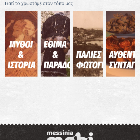
Γιατί το χρωστάμε στον τόπο μας.
ΜΥΘΟΙ
ΕΘΙΜΑ
&
&
ΠΑΛΙΕΣ
ΑΥΘΕΝΤΙ
ΙΣΤΟΡΙΑ
ΠΑΡΑΔΟΣΕΙΣ
ΦΩΤΟΓΡΑΦΙΕΣ
ΣΥΝΤΑΓΕ