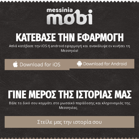
ΚΑΤΕΒΑΣΕ ΤΗΝ ΕΦΑΡΜΟΓΗ
Απλά κατέβασε την iOS ή android εφαρμογή και ανακάλυψε εν κινήσει τη
Μεσσηνία!
ΓΙΝΕ ΜΕΡΟΣ ΤΗΣ ΙΣΤΟΡΙΑΣ ΜΑΣ
Βάλε το δικό σου κομμάτι στο μωσαϊκό παράδοσης και κληρονομιάς της
Μεσσηνίας.
Στείλε μας την ιστορία σου