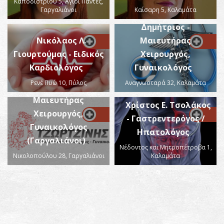
Καποδιστρίου 5, Άγιοι Πάντες,
Γαργαλιάνοι
Καίσαρη 5, Καλαμάτα
Τζωρτζίνης Ν.
Δημήτριος -
Νικόλαος Λ.
Μαιευτήρας
Γιουρτούμας - Ειδικός
Χειρουργός,
Καρδιολόγος
Γυναικολόγος
Τζωρτζίνης Ν.
Ρενέ Πυώ 10, Πύλος
Αναγνωσταρά 32, Καλαμάτα
Δημήτριος -
Μαιευτήρας
Χρίστος Ε. Τσολάκος
Χειρουργός,
- Γαστρεντερόγος /
Γυναικολόγος
Ηπατολόγος
(Γαργαλιάνοι)
Νέδοντος και Μητροπέτροβα 1,
Νικολοπούλου 28, Γαργαλιάνοι
Καλαμάτα