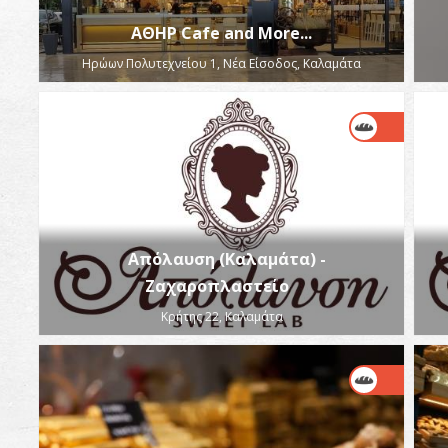
ΑΘΗΡ Cafe and More...
Ηρώων Πολυτεχνείου 1, Νέα Είσοδος, Καλαμάτα
Απόλαυση (Καλαμάτα) -
Ζαχαροπλαστείο
Κρήτης 22, Καλαμάτα