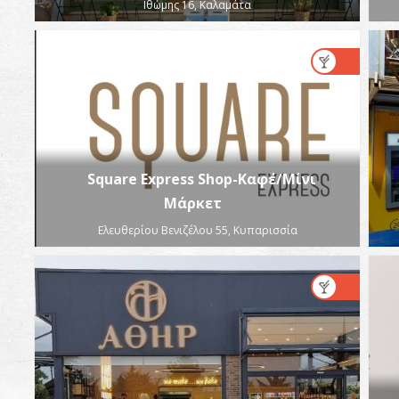
Ιθώμης 16, Καλαμάτα
Square Express Shop-Καφέ/Μίνι
Mάρκετ
Ελευθερίου Βενιζέλου 55, Κυπαρισσία