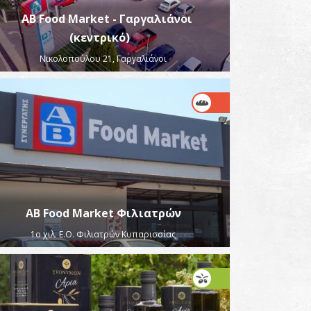
AB Food Market - Γαργαλιάνοι
(κεντρικό)
Νικολοπούλου 21, Γαργαλιάνοι
AB Food Market Φιλιατρών
1ο χιλ. Ε.Ο. Φιλιατρών Κυπαρισσίας