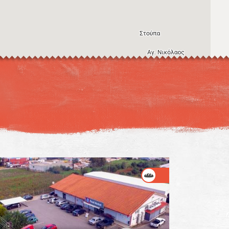
Η εικόνα ενδέχεται να υπόκειται σε πνευματικά δικαιώματα
Όροι
ντομεύσεις πληκτρολογίου