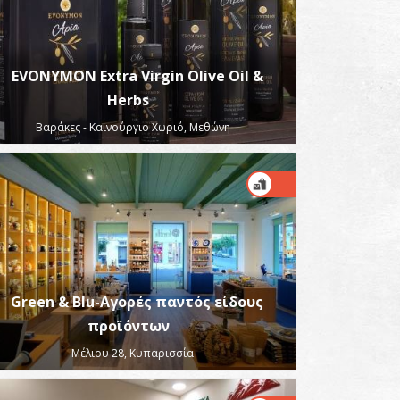
EVONYMON Extra Virgin Olive Oil &
Herbs
Βαράκες - Καινούργιο Χωριό, Μεθώνη
Green & Blu-Αγορές παντός είδους
προϊόντων
Μέλιου 28, Κυπαρισσία