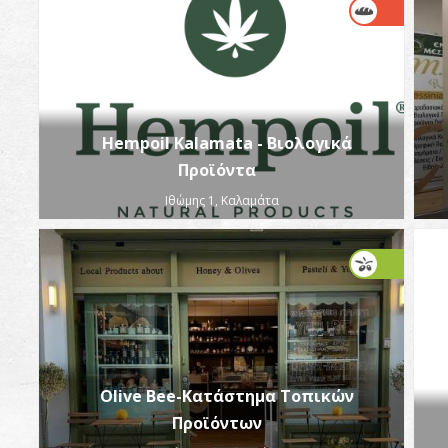
Hempoil Kalamata - Βιολογικά
Προϊόντα
Ιθώμης 1, Καλαμάτα
Olive Bee-Κατάστημα Τοπικών
Προϊόντων