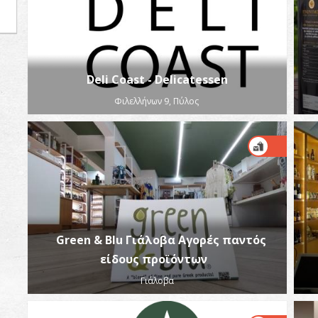
Deli Coast - Delicatessen
Φιλελλήνων 9, Πύλος
Green & Blu Γιάλοβα Αγορές παντός
είδους προϊόντων
Γιάλοβα