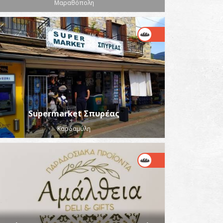
Μαραθόπολη
Supermarket Σπυρέας
Καρδαμύλη