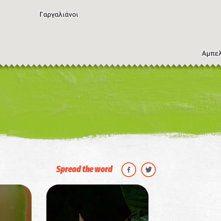
Η εικόνα ενδέχεται να υπόκειται σε πνευματικά δικαιώματα
Όροι
ντομεύσεις πληκτρολογίου
Spread the word