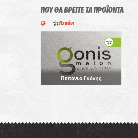
ΠΟΥ ΘΑ ΒΡΕΙΤΕ ΤΑ ΠΡΟΪΟΝΤΑ
Πεπόνι
Πεπόνια Γκόνης