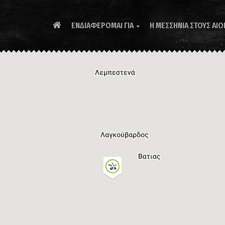
ΕΝΔΙΑΦΕΡΟΜΑΙ ΓΙΑ
Η ΜΕΣΣΗΝΙΑ ΣΤΟΥΣ ΑΙΩ
