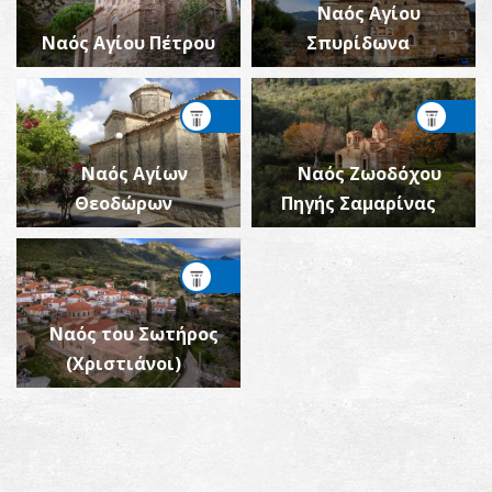
Ναός Αγίου
Ναός Αγίου Πέτρου
Σπυρίδωνα
Ναός Αγίων
Ναός Ζωοδόχου
Θεοδώρων
Πηγής Σαμαρίνας
Ναός του Σωτήρος
(Χριστιάνοι)