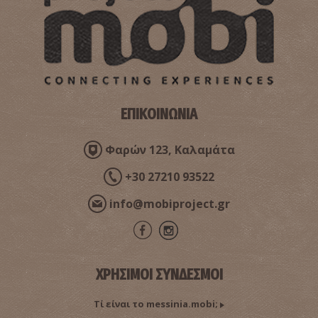
ΕΠΙΚΟΙΝΩΝΙΑ
Φαρών 123, Καλαμάτα
+30 27210 93522
info@mobiproject.gr
ΧΡΗΣΙΜΟΙ ΣΥΝΔΕΣΜΟΙ
Τί είναι το messinia.mobi;