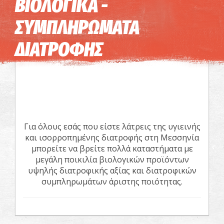
ΒΙΟΛΟΓΙΚΑ -
Η εικόνα ενδέχεται να υπόκειται σε πνευματικά δικαιώματα
Όροι
ΣΥΜΠΛΗΡΩΜΑΤΑ
ΔΙΑΤΡΟΦΗΣ
Για όλους εσάς που είστε λάτρεις της υγιεινής
και ισορροπημένης διατροφής στη Μεσσηνία
μπορείτε να βρείτε πολλά καταστήματα με
μεγάλη ποικιλία βιολογικών προϊόντων
υψηλής διατροφικής αξίας και διατροφικών
συμπληρωμάτων άριστης ποιότητας.