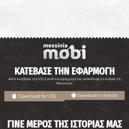
ΚΑΤΕΒΑΣΕ ΤΗΝ ΕΦΑΡΜΟΓΗ
Απλά κατέβασε την iOS ή android εφαρμογή και ανακάλυψε εν κινήσει τη
Μεσσηνία!
ΓΙΝΕ ΜΕΡΟΣ ΤΗΣ ΙΣΤΟΡΙΑΣ ΜΑΣ