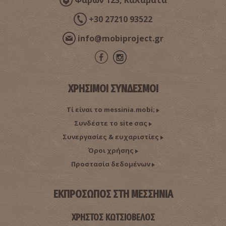
Φαρών 123, Καλαμάτα
+30 27210 93522
info@mobiproject.gr
ΧΡΗΣΙΜΟΙ ΣΥΝΔΕΣΜΟΙ
Τί είναι το messinia.mobi;
Συνδέστε το site σας
Συνεργασίες & ευχαριστίες
Όροι χρήσης
Προστασία δεδομένων
ΕΚΠΡΟΣΩΠΟΣ ΣΤΗ ΜΕΣΣΗΝΙΑ
ΧΡΗΣΤΟΣ ΚΩΤΣΙΟΒΕΛΟΣ