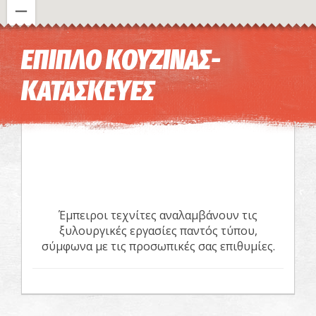
Η εικόνα ενδέχεται να υπόκειται σε πνευματικά δικαιώματα
Όροι
ΕΠΙΠΛΟ ΚΟΥΖΙΝΑΣ-
ΚΑΤΑΣΚΕΥΕΣ
Έμπειροι τεχνίτες αναλαμβάνουν τις
ξυλουργικές εργασίες παντός τύπου,
σύμφωνα με τις προσωπικές σας επιθυμίες.