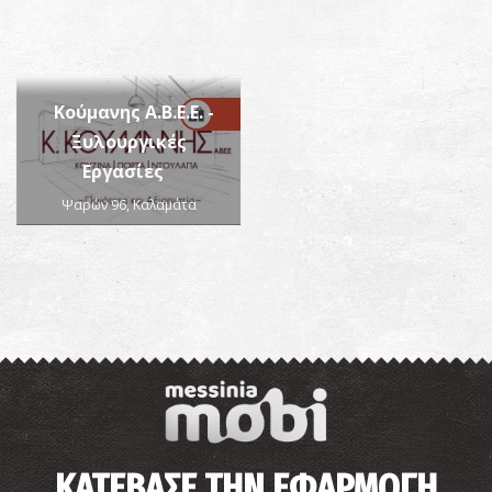
Κούμανης Α.Β.Ε.Ε. -
Ξυλουργικές
Εργασίες
Ψαρών 96, Καλαμάτα
ΚΑΤΕΒΑΣΕ ΤΗΝ ΕΦΑΡΜΟΓΗ