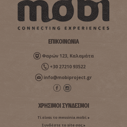
ΕΠΙΚΟΙΝΩΝΙΑ
Φαρών 123, Καλαμάτα
+30 27210 93522
info@mobiproject.gr
ΧΡΗΣΙΜΟΙ ΣΥΝΔΕΣΜΟΙ
Τί είναι το messinia.mobi;
Συνδέστε το site σας