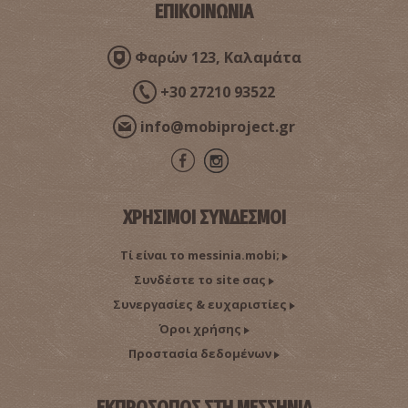
ΕΠΙΚΟΙΝΩΝΙΑ
Φαρών 123, Καλαμάτα
+30 27210 93522
info@mobiproject.gr
ΧΡΗΣΙΜΟΙ ΣΥΝΔΕΣΜΟΙ
Τί είναι το messinia.mobi;
Συνδέστε το site σας
Συνεργασίες & ευχαριστίες
Όροι χρήσης
Προστασία δεδομένων
ΕΚΠΡΟΣΩΠΟΣ ΣΤΗ ΜΕΣΣΗΝΙΑ