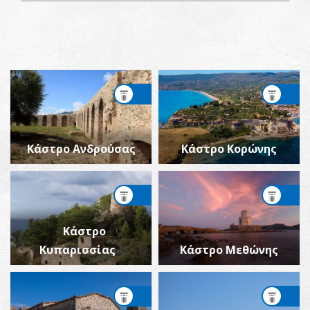
Κάστρο Ανδρούσας
Κάστρο Κορώνης
Κάστρο
Κυπαρισσίας
Κάστρο Μεθώνης