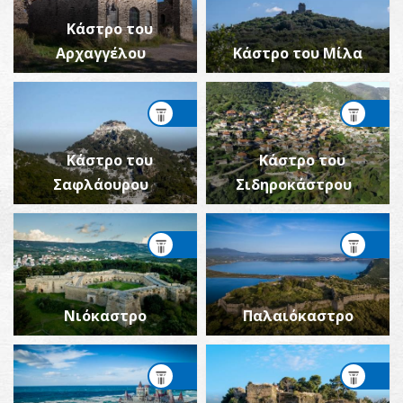
Κάστρο του
Αρχαγγέλου
Κάστρο του Μίλα
Κάστρο του
Κάστρο του
Σαφλάουρου
Σιδηροκάστρου
Νιόκαστρο
Παλαιόκαστρο