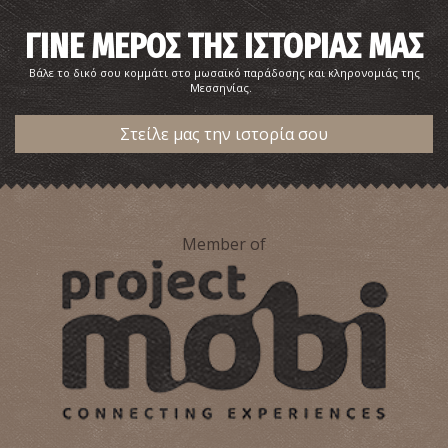
ΓΙΝΕ ΜΕΡΟΣ ΤΗΣ ΙΣΤΟΡΙΑΣ ΜΑΣ
Βάλε το δικό σου κομμάτι στο μωσαϊκό παράδοσης και κληρονομιάς της
Μεσσηνίας.
Στείλε μας την ιστορία σου
Member of