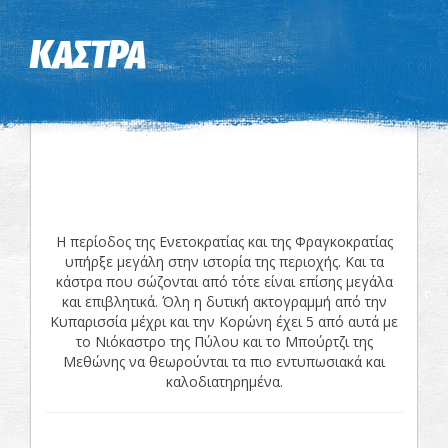
Η εικόνα ενδέχεται να υπόκειται σε πνευματικά δικαιώματα
Όροι
ΚΑΣΤΡΑ
Η περίοδος της Ενετοκρατίας και της Φραγκοκρατίας
υπήρξε μεγάλη στην ιστορία της περιοχής. Και τα
κάστρα που σώζονται από τότε είναι επίσης μεγάλα
και επιβλητικά. Όλη η δυτική ακτογραμμή από την
Κυπαρισσία μέχρι και την Κορώνη έχει 5 από αυτά με
το Νιόκαστρο της Πύλου και το Μπούρτζι της
Μεθώνης να θεωρούνται τα πιο εντυπωσιακά και
καλοδιατηρημένα.