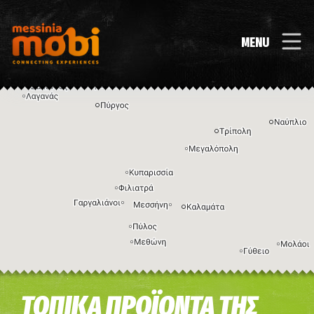
MENU
Η εικόνα ενδέχεται να υπόκειται σε πνευματικά δικαιώματα
Όροι
ΤΟΠΙΚΑ ΠΡΟΪΟΝΤΑ ΤΗΣ