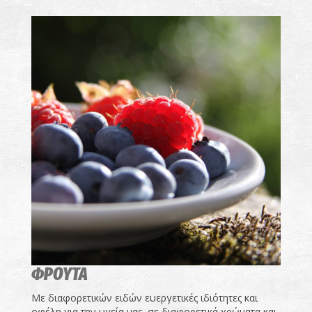
ΦΡΟΥΤΑ
Με διαφορετικών ειδών ευεργετικές ιδιότητες και
οφέλη για την υγεία μας, σε διαφορετικά χρώματα και