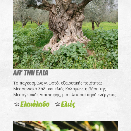
ΑΠ' ΤΗΝ ΕΛΙΑ
Το παγκοσμίως γνωστό, εξαιρετικής ποιότητας
Μεσσηνιακό λάδι και ελιές Καλαμών, η βάση της
Μεσογειακής Διατροφής, μία πλούσια πηγή ενέργειας
Ελαιόλαδο
Ελιές