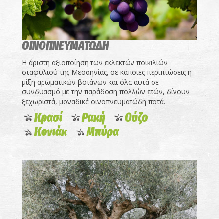
ΟΙΝΟΠΝΕΥΜΑΤΩΔΗ
Η άριστη αξιοποίηση των εκλεκτών ποικιλιών
σταφυλιού της Μεσσηνίας, σε κάποιες περιπτώσεις η
μίξη αρωματικών βοτάνων και όλα αυτά σε
συνδυασμό με την παράδοση πολλών ετών, δίνουν
ξεχωριστά, μοναδικά οινοπνευματώδη ποτά.
Κρασί
Ρακή
Ούζο
Κονιάκ
Μπύρα