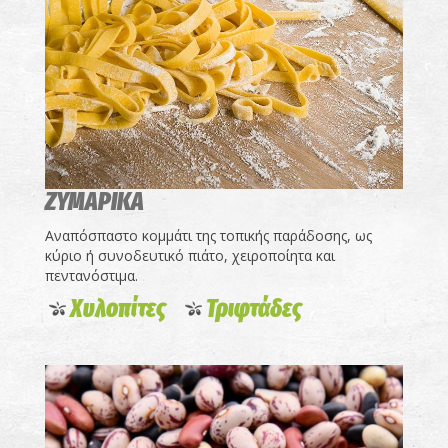
ΖΥΜΑΡΙΚΑ
Αναπόσπαστο κομμάτι της τοπικής παράδοσης, ως
κύριο ή συνοδευτικό πιάτο, χειροποίητα και
πεντανόστιμα.
Χυλοπίτες
Τριφτάδες