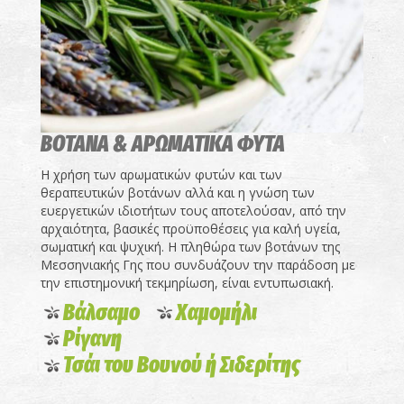
ΒΟΤΑΝΑ & ΑΡΩΜΑΤΙΚΑ ΦΥΤΑ
Η χρήση των αρωματικών φυτών και των
θεραπευτικών βοτάνων αλλά και η γνώση των
ευεργετικών ιδιοτήτων τους αποτελούσαν, από την
αρχαιότητα, βασικές προϋποθέσεις για καλή υγεία,
σωματική και ψυχική. Η πληθώρα των βοτάνων της
Μεσσηνιακής Γης που συνδυάζουν την παράδοση με
την επιστημονική τεκμηρίωση, είναι εντυπωσιακή.
Βάλσαμο
Χαμομήλι
Ρίγανη
Τσάι του Βουνού ή Σιδερίτης