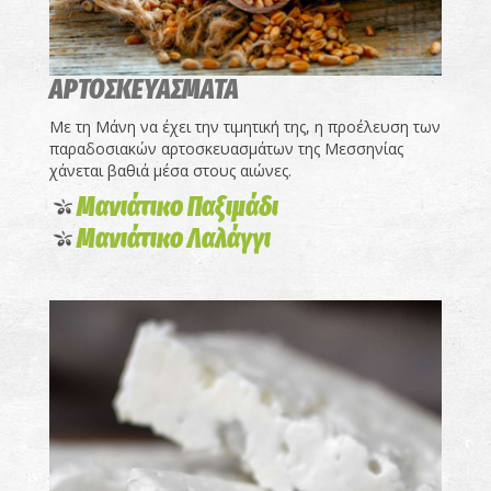
ΑΡΤΟΣΚΕΥΑΣΜΑΤΑ
Με τη Μάνη να έχει την τιμητική της, η προέλευση των
παραδοσιακών αρτοσκευασμάτων της Μεσσηνίας
χάνεται βαθιά μέσα στους αιώνες.
Μανιάτικο Παξιμάδι
Μανιάτικο Λαλάγγι