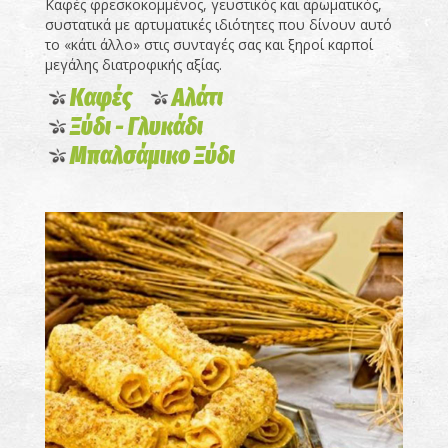
Καφές φρεσκοκομμένος, γευστικός και αρωματικός,
συστατικά με αρτυματικές ιδιότητες που δίνουν αυτό
το «κάτι άλλο» στις συνταγές σας και ξηροί καρποί
μεγάλης διατροφικής αξίας.
Καφές
Αλάτι
Ξύδι - Γλυκάδι
Μπαλσάμικο Ξύδι