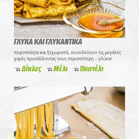
ΓΛΥΚΑ ΚΑΙ ΓΛΥΚΑΝΤΙΚΑ
Χειροποίητα και ξεχωριστά, συνοδεύουν τις μεγάλες
χαρές προσδίδοντας τους περισσότερη …γλύκα!
Δίπλες
Μέλι
Παστέλι