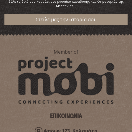
Βάλε το δικό σου κομμάτι στο μωσαϊκό παράδοσης και κληρονομιάς της
Μεσσηνίας.
Στείλε μας την ιστορία σου
Member of
ΕΠΙΚΟΙΝΩΝΙΑ
Φαρών 123, Καλαμάτα