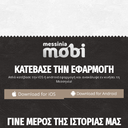
ΚΑΤΕΒΑΣΕ ΤΗΝ ΕΦΑΡΜΟΓΗ
Απλά κατέβασε την iOS ή android εφαρμογή και ανακάλυψε εν κινήσει τη
Μεσσηνία!
ΓΙΝΕ ΜΕΡΟΣ ΤΗΣ ΙΣΤΟΡΙΑΣ ΜΑΣ