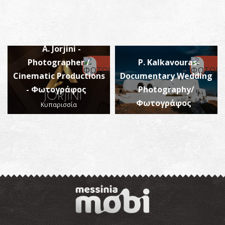
A. Jorjini -
Photographer /
P. Kalkavouras-
Cinematic Productions
Documentary Wedding
- Φωτογράφος
Photography/
Φωτογράφος
Κυπαρισσία