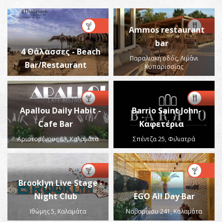
Ammos restaurant
bar
4 Θάλασσες - Beach
Παραλιακή οδός, Λιμάνι
Bar/Restaurant
Κυπαρισσίας
Apallou Daily Habit -
Barrio Saint John-
Cafe Bar
Καφετέρια
Αριστομένους 83, Καλαμάτα
Σπέντζα 25, Φιλιατρά
Brooklyn Live Stage -
Night Club
EGO All Day Bar
Ιθώμης 5, Καλαμάτα
Ναβαρίνου 241, Καλαμάτα