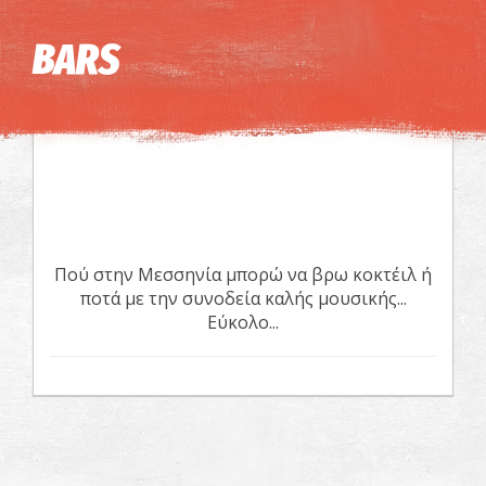
Η εικόνα ενδέχεται να υπόκειται σε πνευματικά δικαιώματα
Όροι
BARS
Πού στην Μεσσηνία μπορώ να βρω κοκτέιλ ή
ποτά με την συνοδεία καλής μουσικής...
Εύκολο...