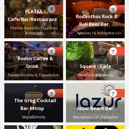
PLATEA -
Rodanthos Rock &
Cafe/Bar/Restaurant
Roll Beer Bar
Πλατεία Βασιλέως Γεωργίου,
Καλαμάτα
Αμφείας 14, Καλάματα
Rodon Coffee &
Drink
Square - Cafe
Παναγοπούλου 6, Γαργαλιάνοι
Πλατεία Κυπαρισσίας
The Grog Cocktail
Bar-Μπαρ
lazur Beach Bar
Μαραθόπολη
Ναυαρίνου 121, Καλαμάτα