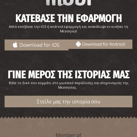
ΚΑΤΕΒΑΣΕ ΤΗΝ ΕΦΑΡΜΟΓΗ
Απλά κατέβασε την iOS ή android εφαρμογή και ανακάλυψε εν κινήσει τη
Μεσσηνία!
ΓΙΝΕ ΜΕΡΟΣ ΤΗΣ ΙΣΤΟΡΙΑΣ ΜΑΣ
Βάλε το δικό σου κομμάτι στο μωσαϊκό παράδοσης και κληρονομιάς της
Μεσσηνίας.
Στείλε μας την ιστορία σου
Member of