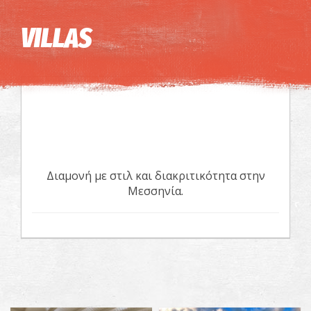
Η εικόνα ενδέχεται να υπόκειται σε πνευματικά δικαιώματα
Όροι
VILLAS
Διαμονή με στιλ και διακριτικότητα στην
Μεσσηνία.