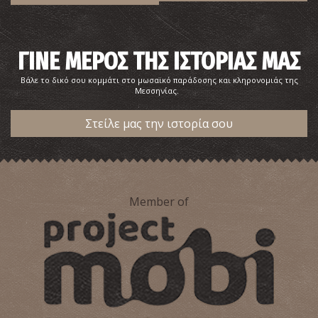
ΓΙΝΕ ΜΕΡΟΣ ΤΗΣ ΙΣΤΟΡΙΑΣ ΜΑΣ
Βάλε το δικό σου κομμάτι στο μωσαϊκό παράδοσης και κληρονομιάς της
Μεσσηνίας.
Στείλε μας την ιστορία σου
Member of