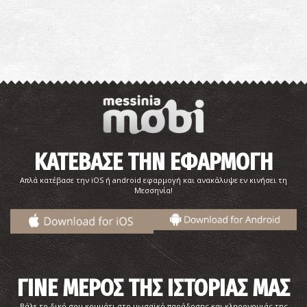
ΚΑΤΕΒΑΣΕ ΤΗΝ ΕΦΑΡΜΟΓΗ
Απλά κατέβασε την iOS ή android εφαρμογή και ανακάλυψε εν κινήσει τη
Μεσσηνία!
ΓΙΝΕ ΜΕΡΟΣ ΤΗΣ ΙΣΤΟΡΙΑΣ ΜΑΣ
Βάλε το δικό σου κομμάτι στο μωσαϊκό παράδοσης και κληρονομιάς της