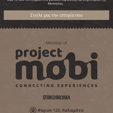
Μεσσηνίας.
Στείλε μας την ιστορία σου
Member of
ΕΠΙΚΟΙΝΩΝΙΑ
Φαρών 123, Καλαμάτα