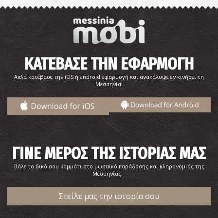
ΚΑΤΕΒΑΣΕ ΤΗΝ ΕΦΑΡΜΟΓΗ
Απλά κατέβασε την iOS ή android εφαρμογή και ανακάλυψε εν κινήσει τη
Μεσσηνία!
ΓΙΝΕ ΜΕΡΟΣ ΤΗΣ ΙΣΤΟΡΙΑΣ ΜΑΣ
Βάλε το δικό σου κομμάτι στο μωσαϊκό παράδοσης και κληρονομιάς της
Μεσσηνίας.
Στείλε μας την ιστορία σου