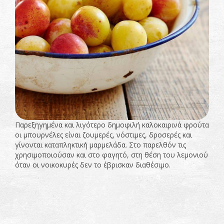
Παρεξηγημένα και λιγότερο δημοφιλή καλοκαιρινά φρούτα
οι μπουρνέλες είναι ζουμερές, νόστιμες, δροσερές και
γίνονται καταπληκτική μαρμελάδα. Στο παρελθόν τις
χρησιμοποιούσαν και στο φαγητό, στη θέση του λεμονιού
όταν οι νοικοκυρές δεν το έβρισκαν διαθέσιμο.