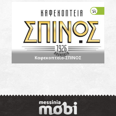
Καφεκοπτείο-ΣΠΙΝΟΣ