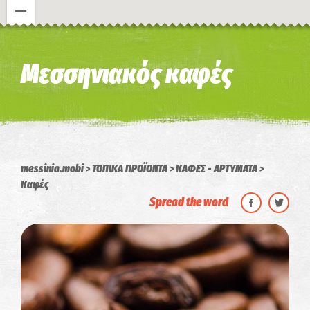
Η εικόνα ενδέχεται να υπόκειται σε πνευματικά δικαιώματα
Όροι
Μεσσηνιακός καφές
messinia.mobi
ΤΟΠΙΚΑ ΠΡΟΪΟΝΤΑ
ΚΑΦΕΣ - ΑΡΤΥΜΑΤΑ
Καφές
Spread the word