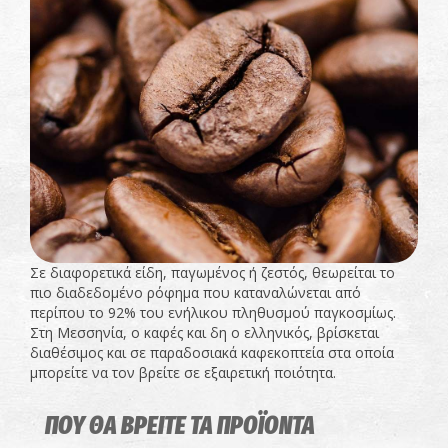
Σε διαφορετικά είδη, παγωμένος ή ζεστός, θεωρείται το
πιο διαδεδομένο ρόφημα που καταναλώνεται από
περίπου το 92% του ενήλικου πληθυσμού παγκοσμίως.
Στη Μεσσηνία, ο καφές και δη ο ελληνικός, βρίσκεται
διαθέσιμος και σε παραδοσιακά καφεκοπτεία στα οποία
μπορείτε να τον βρείτε σε εξαιρετική ποιότητα.
ΠΟΥ ΘΑ ΒΡΕΙΤΕ ΤΑ ΠΡΟΪΟΝΤΑ