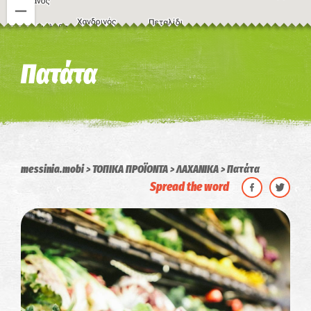
Η εικόνα ενδέχεται να υπόκειται σε πνευματικά δικαιώματα
Όροι
Πατάτα
messinia.mobi
ΤΟΠΙΚΑ ΠΡΟΪΟΝΤΑ
ΛΑΧΑΝΙΚΑ
Πατάτα
Spread the word