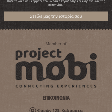
Βάλε το δικό σου κομμάτι στο μωσαϊκό παράδοσης και κληρονομιάς της
Μεσσηνίας.
Στείλε μας την ιστορία σου
Member of
ΕΠΙΚΟΙΝΩΝΙΑ
Φαρών 123, Καλαμάτα