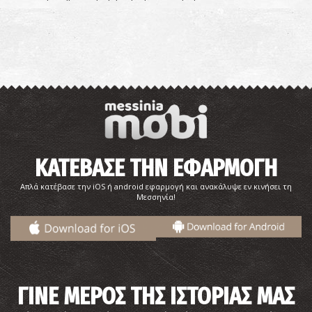
ΚΑΤΕΒΑΣΕ ΤΗΝ ΕΦΑΡΜΟΓΗ
Απλά κατέβασε την iOS ή android εφαρμογή και ανακάλυψε εν κινήσει τη
Μεσσηνία!
ΓΙΝΕ ΜΕΡΟΣ ΤΗΣ ΙΣΤΟΡΙΑΣ ΜΑΣ