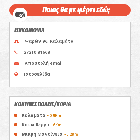
Ποιος θα με φέρει εδώ;
ΕΠΙΚΟΙΝΩΝΙΑ
Ψαρών 96, Καλαμάτα
27210 81668
Αποστολή email
Ιστοσελίδα
ΚΟΝΤΙΝΕΣ ΠΟΛΕΙΣ/ΧΩΡΙΑ
Καλαμάτα
~0.9Km
Κάτω Βέργα
~6Km
Μικρή Μαντίνεια
~6.2Km