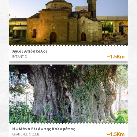
Άγιοι Απόστολοι
~1.5Km
ΒΥΖΑΝΤΙΟ
Η «Μάνα Ελιά» της Καλαμάτας
~1.5Km
ΙΔΙΑΙΤΕΡΕΣ ΘΕΣΕΙΣ