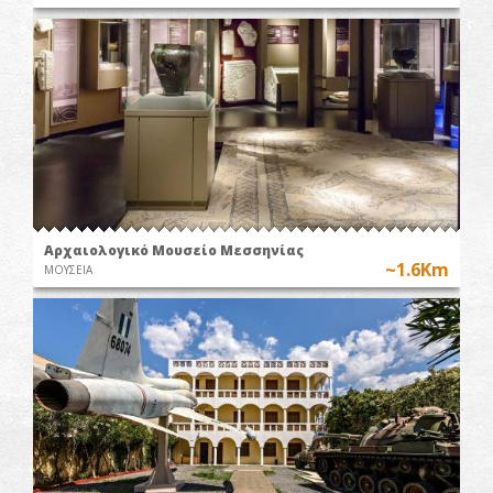
Αρχαιολογικό Μουσείο Μεσσηνίας
~1.6Km
ΜΟΥΣΕΙΑ