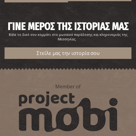
ΓΙΝΕ ΜΕΡΟΣ ΤΗΣ ΙΣΤΟΡΙΑΣ ΜΑΣ
Βάλε το δικό σου κομμάτι στο μωσαϊκό παράδοσης και κληρονομιάς της
Μεσσηνίας.
Στείλε μας την ιστορία σου
Member of