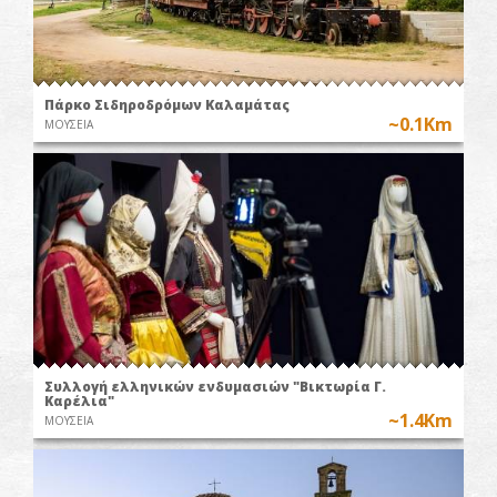
Πάρκο Σιδηροδρόμων Καλαμάτας
~0.1Km
ΜΟΥΣΕΙΑ
Συλλογή ελληνικών ενδυμασιών "Βικτωρία Γ.
Καρέλια"
~1.4Km
ΜΟΥΣΕΙΑ