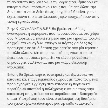
τρισδιάστατο περιβάλλον με τη βοήθεια του έμπειρου και
καταρτισμένου προσωπικού τους που θα σας δώσει την
δυνατότητα να το δείτε όπως πραγματικά θα είναι για να
έχετε εικόνα του αποτελέσματος πριν προχωρήσουν στην
τελική εγκατάσταση.
Στην Κ. ΚΟΥΜΑΝΗΣ Α.Β.Ε.Ε. θα βρείτε ντουλάπες
ανοιγόμενες ή συρόμενες που προσαρμόζονται στο χώρο
σας. Μπορείτε να επιλέξετε μέσα από μια τεράστια ποικιλία
σε χρώματα και σχέδια. Υπάρχουν πόρτες για όλες τις
προτιμήσεις σε ότι διάσταση χρειαστείτε από μία τεράστια
ποικιλία υλικών. Με το προσωπικό σας γούστο και τις
δικές τους προτάσεις μπορείτε να κάνετε μοναδικές
δημιουργίες διαλέγοντας από μια γκάμα αξεσουάρ
ντουλάπας.
Επίσης θα βρείτε πόρτες εσωτερικές και εξωτερικές για
κατοικίες και επαγγελματικούς χώρους με πιστοποιημένες
προδιαγραφές. Εγγύηση στην κατασκευή πορτών και
παραθύρων αποτελεί η πολύχρονη εμπειρία τους στην
κατασκευή τους, ακόμα και σε παραδοσιακά – διατηρητέα
σπίτια. Υποχρέωσή τους είναι ο σεβασμός στη διατήρηση
του χαρακτήρα και ιδιαιτερότητας της κάθε κατασκευής.