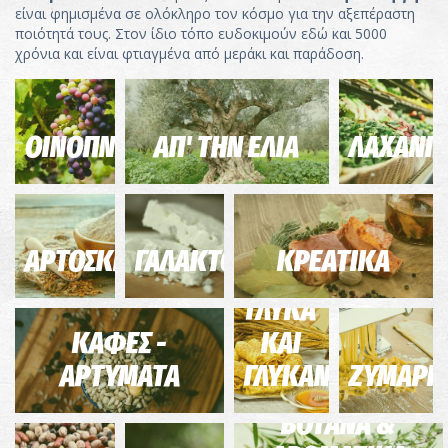
είναι φημισμένα σε ολόκληρο τον κόσμο για την αξεπέραστη
ποιότητά τους. Στον ίδιο τόπο ευδοκιμούν εδώ και 5000
χρόνια και είναι φτιαγμένα από μεράκι και παράδοση.
ΟΙΝΟΠΝΕΥΜΑΤΩΔΗ
ΑΠ' ΤΗΝ ΕΛΙΑ
ΛΑΧΑΝΙ
ΑΡΤΟΣΚΕΥΑΣΜΑΤΑ
ΓΑΛΑΚΤΟΚΟΜΙΚΑ
ΚΡΕΑΤΙΚΑ
ΓΛΥΚΑ
ΚΑΦΕΣ -
ΚΑΙ
ΑΡΤΥΜΑΤΑ
ΓΛΥΚΑΝΤΙΚΑ
ΖΥΜΑΡΙ
ΒΟΤΑΝΑ &