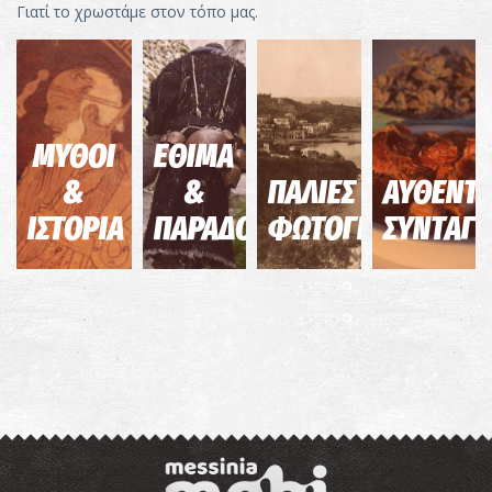
Γιατί το χρωστάμε στον τόπο μας.
ΜΥΘΟΙ
ΕΘΙΜΑ
&
&
ΠΑΛΙΕΣ
ΑΥΘΕΝΤΙ
ΙΣΤΟΡΙΑ
ΠΑΡΑΔΟΣΕΙΣ
ΦΩΤΟΓΡΑΦΙΕΣ
ΣΥΝΤΑΓΕ