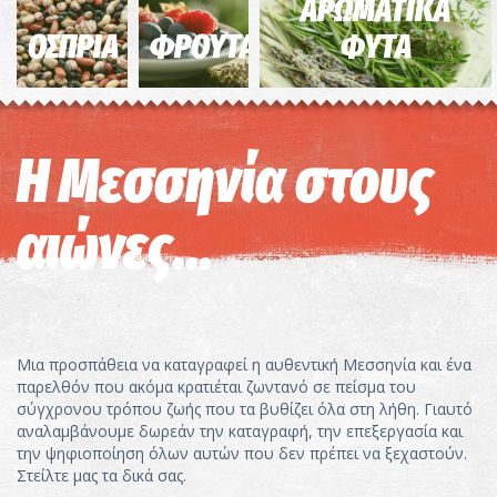
ΑΡΩΜΑΤΙΚΑ
ΟΣΠΡΙΑ
ΦΡΟΥΤΑ
ΦΥΤΑ
Η Μεσσηνία στους
αιώνες...
Μια προσπάθεια να καταγραφεί η αυθεντική Μεσσηνία και ένα
παρελθόν που ακόμα κρατιέται ζωντανό σε πείσμα του
σύγχρονου τρόπου ζωής που τα βυθίζει όλα στη λήθη. Γιαυτό
αναλαμβάνουμε δωρεάν την καταγραφή, την επεξεργασία και
την ψηφιοποίηση όλων αυτών που δεν πρέπει να ξεχαστούν.
Στείλτε μας τα δικά σας.