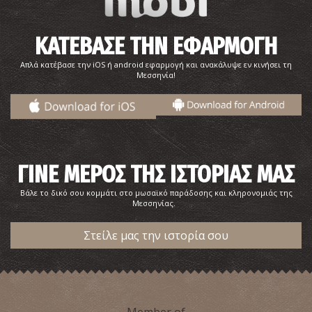
ΚΑΤΕΒΑΣΕ ΤΗΝ ΕΦΑΡΜΟΓΗ
Απλά κατέβασε την iOS ή android εφαρμογή και ανακάλυψε εν κινήσει τη
Μεσσηνία!
ΓΙΝΕ ΜΕΡΟΣ ΤΗΣ ΙΣΤΟΡΙΑΣ ΜΑΣ
Βάλε το δικό σου κομμάτι στο μωσαϊκό παράδοσης και κληρονομιάς της
Μεσσηνίας.
Στείλε μας την ιστορία σου
Member of