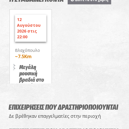
12
Αυγούστου
2026 στις
22:00
Βλαχόπουλο
~7.5Km
Μεγάλη
μουσική
βραδιά στο
Βλαχόπουλο
με τη Γωγώ
Τσαμπά
ΕΠΙΧΕΙΡΗΣΕΙΣ ΠΟΥ ΔΡΑΣΤΗΡΙΟΠΟΙΟΥΝΤΑΙ
ΠΑΝΗΓΥΡΙΑ
Δε βρέθηκαν επαγγελματίες στην περιοχή