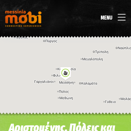
MENU
Η εικόνα ενδέχεται να υπόκειται σε πνευματικά δικαιώματα
Όροι
Αριστομένης, Πόλεις και