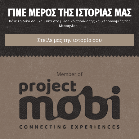
ΓΙΝΕ ΜΕΡΟΣ ΤΗΣ ΙΣΤΟΡΙΑΣ ΜΑΣ
Βάλε το δικό σου κομμάτι στο μωσαϊκό παράδοσης και κληρονομιάς της
Μεσσηνίας.
Στείλε μας την ιστορία σου
Member of