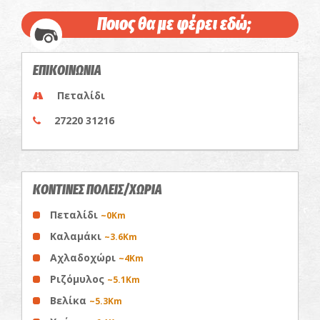
Ποιος θα με φέρει εδώ;
ΕΠΙΚΟΙΝΩΝΙΑ
Πεταλίδι
27220 31216
ΚΟΝΤΙΝΕΣ ΠΟΛΕΙΣ/ΧΩΡΙΑ
Πεταλίδι
~0Km
Καλαμάκι
~3.6Km
Αχλαδοχώρι
~4Km
Ριζόμυλος
~5.1Km
Βελίκα
~5.3Km