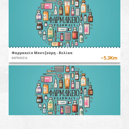
Φαρμακείο Μουτζούρη - Βελίκα
~5.3Km
ΦΑΡΜΑΚΕΙΑ
Φαρμακείο Παπαγιάννη-Χράνοι