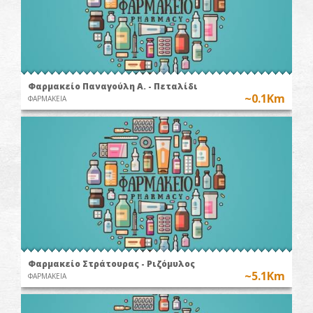
Φαρμακείο Παναγούλη Α. - Πεταλίδι
~0.1Km
ΦΑΡΜΑΚΕΙΑ
Φαρμακείο Στράτουρας - Ριζόμυλος
~5.1Km
ΦΑΡΜΑΚΕΙΑ