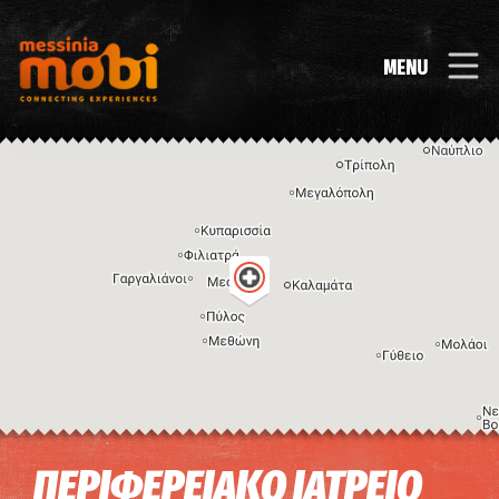
MENU
Η εικόνα ενδέχεται να υπόκειται σε πνευματικά δικαιώματα
Όροι
ΠΕΡΙΦΕΡΕΙΑΚΟ ΙΑΤΡΕΙΟ