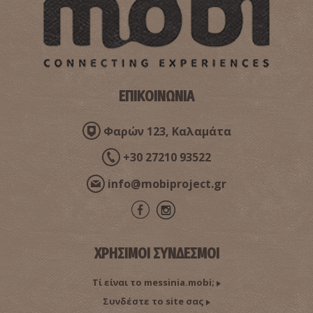
ΕΠΙΚΟΙΝΩΝΙΑ
Φαρών 123, Καλαμάτα
+30 27210 93522
info@mobiproject.gr
ΧΡΗΣΙΜΟΙ ΣΥΝΔΕΣΜΟΙ
Τί είναι το messinia.mobi;
Συνδέστε το site σας