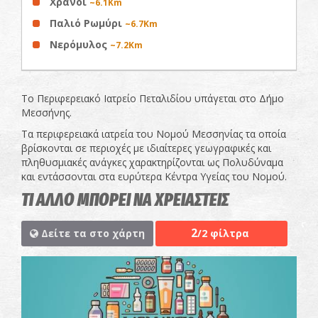
Χράνοι
~6.1Km
Παλιό Ρωμύρι
~6.7Km
Νερόμυλος
~7.2Km
Το Περιφερειακό Ιατρείο Πεταλιδίου υπάγεται στο Δήμο
Μεσσήνης.
Τα περιφερειακά ιατρεία του Νομού Μεσσηνίας τα οποία
βρίσκονται σε περιοχές με ιδιαίτερες γεωγραφικές και
πληθυσμιακές ανάγκες χαρακτηρίζονται ως Πολυδύναμα
και εντάσσονται στα ευρύτερα Κέντρα Υγείας του Νομού.
ΤΙ ΑΛΛΟ ΜΠΟΡΕΙ ΝΑ ΧΡΕΙΑΣΤΕΙΣ
2
Δείτε τα στο χάρτη
/2 φίλτρα