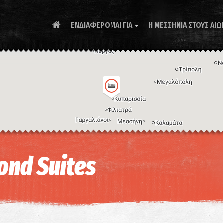
ΕΝΔΙΑΦΕΡΟΜΑΙ ΓΙΑ
Η ΜΕΣΣΗΝΙΑ ΣΤΟΥΣ ΑΙΩ

Συ
ond Suites