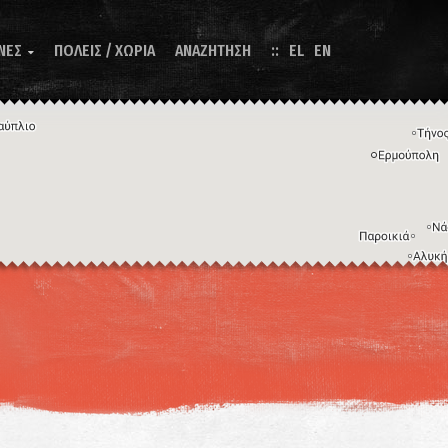
ΝΕΣ
ΠΟΛΕΙΣ / ΧΩΡΙΑ
ΑΝΑΖΗΤΗΣΗ
EL
EN

Η εικόνα ενδέχεται να υπόκειται σε πνευματικά δικαιώματα
Όροι
ντομεύσεις πληκτρολογίου