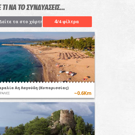
 ΤΙ ΝΑ ΤΟ ΣΥΝΔΥΑΣΕΙΣ...
4
Δείτε τα στο χάρτη
/4 φίλτρα
αραλία Αη Λαγούδη (Κυπαρισσίας)
~0.6Km
ΡΑΛΙΕΣ