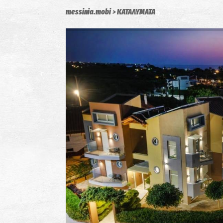
messinia.mobi
ΚΑΤΑΛΥΜΑΤΑ