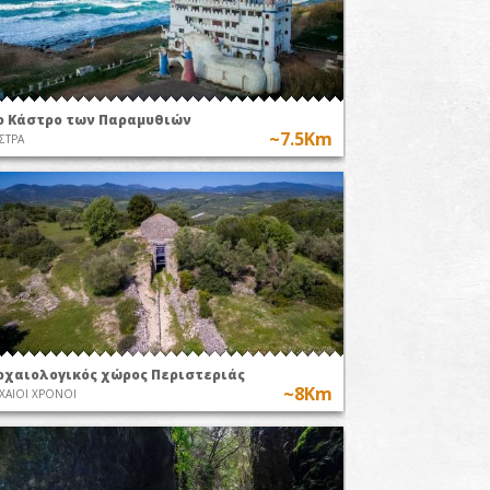
ο Κάστρο των Παραμυθιών
~7.5Km
ΣΤΡΑ
ρχαιολογικός χώρος Περιστεριάς
~8Km
ΧΑΙΟΙ ΧΡΟΝΟΙ