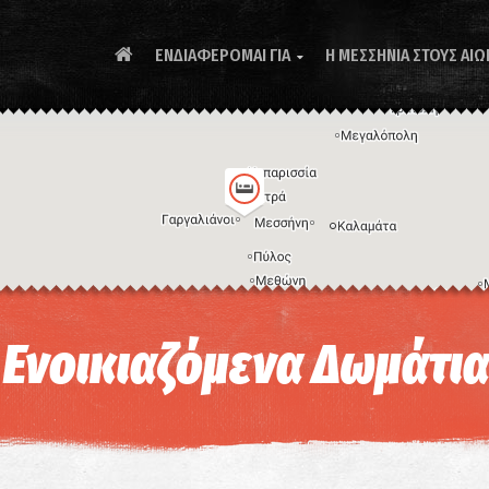
ΕΝΔΙΑΦΕΡΟΜΑΙ ΓΙΑ
Η ΜΕΣΣΗΝΙΑ ΣΤΟΥΣ ΑΙΩ

Συ
- Ενοικιαζόμενα Δωμάτι