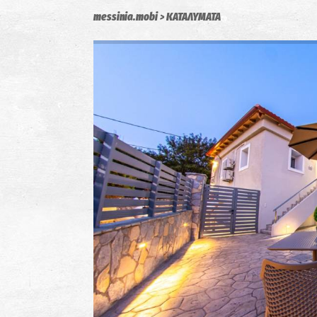
messinia.mobi
ΚΑΤΑΛΥΜΑΤΑ