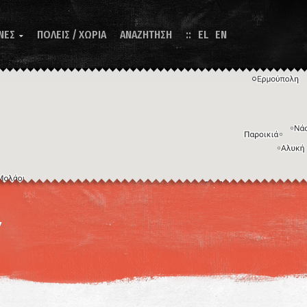
ΝΕΣ
ΠΟΛΕΙΣ / ΧΩΡΙΑ
ΑΝΑΖΗΤΗΣΗ
EL
EN

Η εικόνα ενδέχεται να υπόκειται σε πνευματικά δικαιώματα
Όροι
ντομεύσεις πληκτρολογίου
α