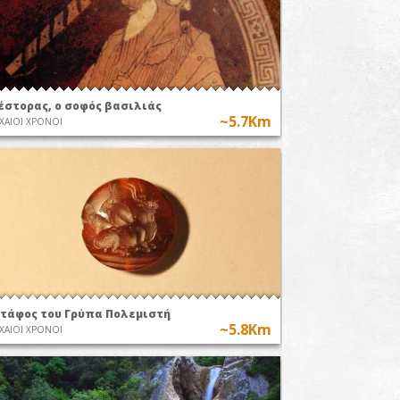
έστορας, ο σοφός βασιλιάς
~5.7Km
ΧΑΙΟΙ ΧΡΟΝΟΙ
 τάφος του Γρύπα Πολεμιστή
~5.8Km
ΧΑΙΟΙ ΧΡΟΝΟΙ