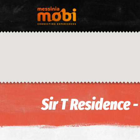
Sir T Residence 