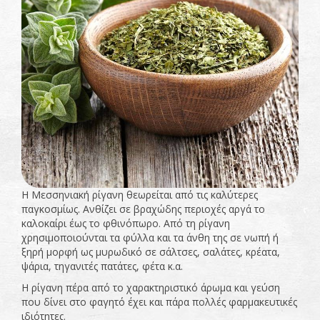
Η Μεσσηνιακή ρίγανη θεωρείται από τις καλύτερες
παγκοσμίως. Ανθίζει σε βραχώδης περιοχές αργά το
καλοκαίρι έως το φθινόπωρο. Από τη ρίγανη
χρησιμοποιούνται τα φύλλα και τα άνθη της σε νωπή ή
ξηρή μορφή ως μυρωδικό σε σάλτσες, σαλάτες, κρέατα,
ψάρια, τηγανιτές πατάτες, φέτα κ.α.
Η ρίγανη πέρα από το χαρακτηριστικό άρωμα και γεύση
που δίνει στο φαγητό έχει και πάρα πολλές φαρμακευτικές
ιδιότητες.