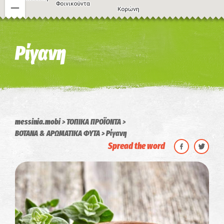
Η εικόνα ενδέχεται να υπόκειται σε πνευματικά δικαιώματα
Όροι
Ρίγανη
messinia.mobi
ΤΟΠΙΚΑ ΠΡΟΪΟΝΤΑ
ΒΟΤΑΝΑ & ΑΡΩΜΑΤΙΚΑ ΦΥΤΑ
Ρίγανη
Spread the word