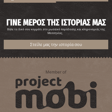
ΓΙΝΕ ΜΕΡΟΣ ΤΗΣ ΙΣΤΟΡΙΑΣ ΜΑΣ
Βάλε το δικό σου κομμάτι στο μωσαϊκό παράδοσης και κληρονομιάς της
Μεσσηνίας.
Στείλε μας την ιστορία σου
Member of