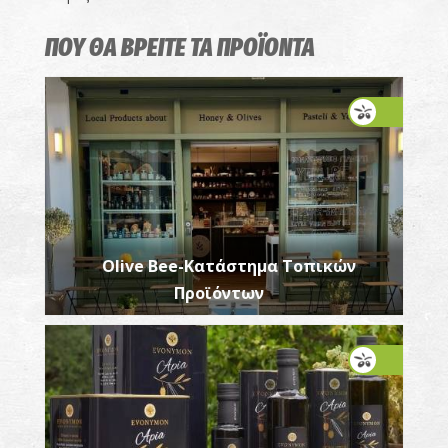
ΠΟΥ ΘΑ ΒΡΕΙΤΕ ΤΑ ΠΡΟΪΟΝΤΑ
Olive Bee-Κατάστημα Τοπικών
Προϊόντων