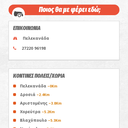
Ποιος θα με φέρει εδώ;
ΕΠΙΚΟΙΝΩΝΙΑ
Πελεκανάδα
27220 96198
ΚΟΝΤΙΝΕΣ ΠΟΛΕΙΣ/ΧΩΡΙΑ
Πελεκανάδα
~0Km
Δροσιά
~2.4Km
Αριστομένης
~3.8Km
Χορεύτρα
~5.2Km
Βλαχόπουλο
~5.3Km