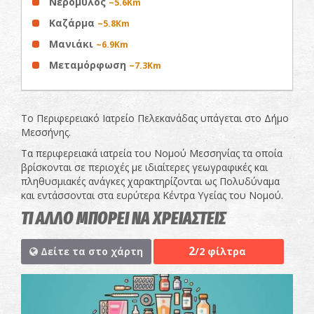
Νερόμυλος
~5.6Km
Καζάρμα
~5.8Km
Μανιάκι
~6.9Km
Μεταμόρφωση
~7.3Km
Το Περιφερειακό Ιατρείο Πελεκανάδας υπάγεται στο Δήμο
Μεσσήνης.
Τα περιφερειακά ιατρεία του Νομού Μεσσηνίας τα οποία
βρίσκονται σε περιοχές με ιδιαίτερες γεωγραφικές και
πληθυσμιακές ανάγκες χαρακτηρίζονται ως Πολυδύναμα
και εντάσσονται στα ευρύτερα Κέντρα Υγείας του Νομού.
ΤΙ ΑΛΛΟ ΜΠΟΡΕΙ ΝΑ ΧΡΕΙΑΣΤΕΙΣ
2
Δείτε τα στο χάρτη
/2 φίλτρα