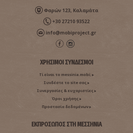
Φαρών 123, Καλαμάτα
+30 27210 93522
info@mobiproject.gr
ΠΕΡΙΦΕΡΕΙΑΚΟ ΙΑΤΡΕΙΟ ΑΒΡΑΜΙΟΥ
~8.7Km
ΠΕΡΙΦΕΡΕΙΑΚΑ ΙΑΤΡΕΙΑ
ΧΡΗΣΙΜΟΙ ΣΥΝΔΕΣΜΟΙ
Τί είναι το messinia.mobi;
Συνδέστε το site σας
Συνεργασίες & ευχαριστίες
Όροι χρήσης
Προστασία δεδομένων
ΠΕΡΙΦΕΡΕΙΑΚΟ ΙΑΤΡΕΙΟ ΤΡΙΚΟΡΦΟΥ
~8.9Km
ΠΕΡΙΦΕΡΕΙΑΚΑ ΙΑΤΡΕΙΑ
ΕΚΠΡΟΣΩΠΟΣ ΣΤΗ ΜΕΣΣΗΝΙΑ