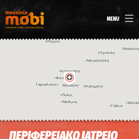
MENU
Η εικόνα ενδέχεται να υπόκειται σε πνευματικά δικαιώματα
Όροι
ΠΕΡΙΦΕΡΕΙΑΚΟ ΙΑΤΡΕΙΟ