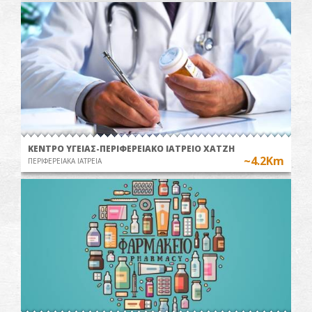
ΚΕΝΤΡΟ ΥΓΕΙΑΣ-ΠΕΡΙΦΕΡΕΙΑΚΟ ΙΑΤΡΕΙΟ ΧΑΤΖΗ
~4.2Km
ΠΕΡΙΦΕΡΕΙΑΚΑ ΙΑΤΡΕΙΑ