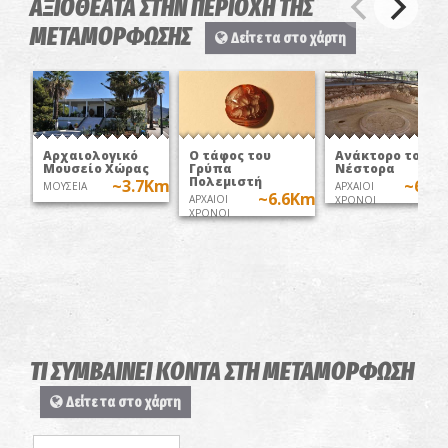
ΑΞΙΟΘΕΑΤΑ ΣΤΗΝ ΠΕΡΙΟΧΗ ΤΗΣ
ΜΕΤΑΜΟΡΦΩΣΗΣ
Δείτε τα στο χάρτη
Αρχαιολογικό
Ο τάφος του
Ανάκτορο του
Μουσείο Χώρας
Γρύπα
Νέστορα
Πολεμιστή
~3.7Km
~6.8
ΜΟΥΣΕΙΑ
ΑΡΧΑΙΟΙ
~6.6Km
ΑΡΧΑΙΟΙ
ΧΡΟΝΟΙ
ΧΡΟΝΟΙ
ΤΙ ΣΥΜΒΑΙΝΕΙ ΚΟΝΤΑ ΣΤΗ ΜΕΤΑΜΟΡΦΩΣΗ
Δείτε τα στο χάρτη