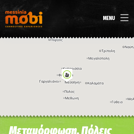
MENU
Η εικόνα ενδέχεται να υπόκειται σε πνευματικά δικαιώματα
Όροι
Μεταμόρφωση, Πόλεις