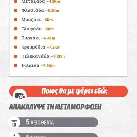
Μεταξάδα
~4.8Km
Φλεσιάδα
~5.3Km
Μουζάκι
~6Km
Γλυφάδα
~6Km
Πυργάκι
~6.4Km
Κρεμμύδια
~7.2Km
Πελεκανάδα
~7.3Km
Ίκλαινα
~7.5Km
Ποιος θα με φέρει εδώ;
ΑΝΑΚΑΛΥΨΕ ΤΗ ΜΕΤΑΜΟΡΦΩΣΗ
5
ΑΞΙΟΘΕΑΤΑ