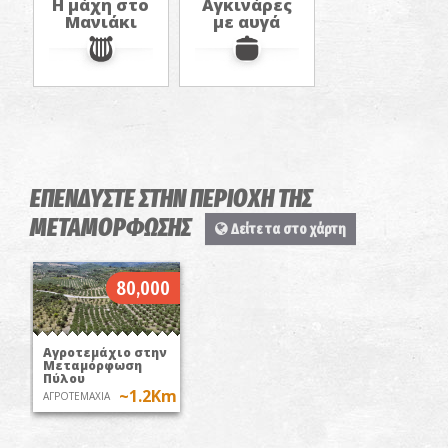
Η μάχη στο
Αγκινάρες
Μανιάκι
με αυγά
ΕΠΕΝΔΥΣΤΕ ΣΤΗΝ ΠΕΡΙΟΧΗ ΤΗΣ
ΜΕΤΑΜΟΡΦΩΣΗΣ
Δείτε τα στο χάρτη
80,000
Αγροτεμάχιο στην
Μεταμόρφωση
Πύλου
~1.2Km
ΑΓΡΟΤΕΜΑΧΙΑ