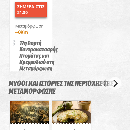
ΣΗΜΕΡΑ ΣΤΙΣ
21:30
Μεταμόρφωση
~0Km
17η Γιορτή
Χοντροκατσαρής
Ντομάτας και
Κρεμμυδιού στη
Μεταμόρφωση
ΠΑΝΗΓΥΡΙΑ
ΜΥΘΟΙ ΚΑΙ ΙΣΤΟΡΙΕΣ ΤΗΣ ΠΕΡΙΟΧΗΣ ΤΗΣ
ΜΕΤΑΜΟΡΦΩΣΗΣ