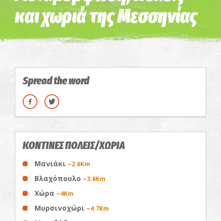
και χωριά της Μεσσηνίας
Spread the word
ΚΟΝΤΙΝΕΣ ΠΟΛΕΙΣ/ΧΩΡΙΑ
Μανιάκι
~2.6Km
Βλαχόπουλο
~3.6Km
Χώρα
~4Km
Μυρσινοχώρι
~4.7Km