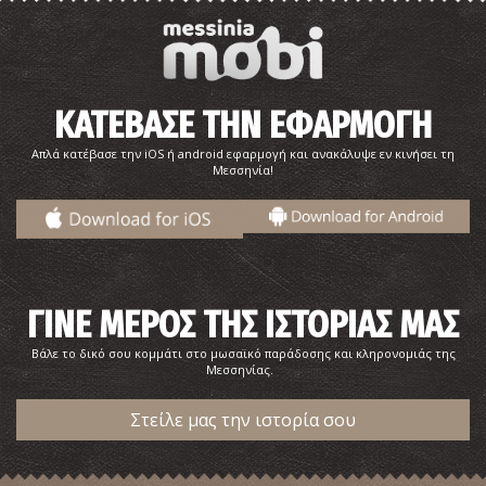
ΚΑΤΕΒΑΣΕ ΤΗΝ ΕΦΑΡΜΟΓΗ
Απλά κατέβασε την iOS ή android εφαρμογή και ανακάλυψε εν κινήσει τη
Μεσσηνία!
ΓΙΝΕ ΜΕΡΟΣ ΤΗΣ ΙΣΤΟΡΙΑΣ ΜΑΣ
Βάλε το δικό σου κομμάτι στο μωσαϊκό παράδοσης και κληρονομιάς της
Μεσσηνίας.
Στείλε μας την ιστορία σου