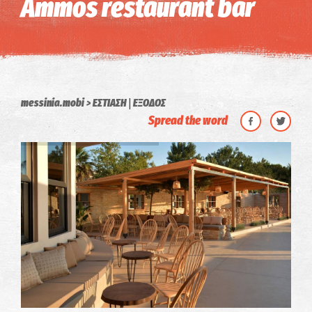
Ammos restaurant bar
|
messinia.mobi
ΕΣΤΙΑΣΗ
ΕΞΟΔΟΣ
Spread the word