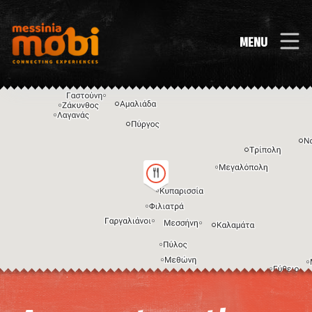
MENU
Η εικόνα ενδέχεται να υπόκειται σε πνευματικά δικαιώματα
Όροι