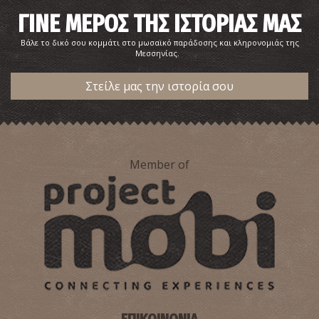
ΓΙΝΕ ΜΕΡΟΣ ΤΗΣ ΙΣΤΟΡΙΑΣ ΜΑΣ
Βάλε το δικό σου κομμάτι στο μωσαϊκό παράδοσης και κληρονομιάς της
Μεσσηνίας.
Στείλε μας την ιστορία σου
Member of