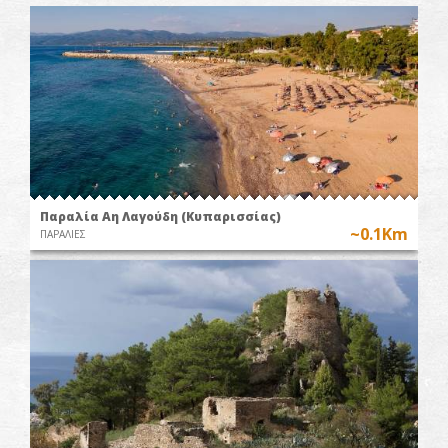
Παραλία Αη Λαγούδη (Κυπαρισσίας)
~0.1Km
ΠΑΡΑΛΙΕΣ