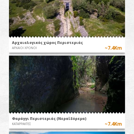
Αρχαιολογικός χώρος Περιστεριάς
~7.4Km
ΑΡΧΑΙΟΙ ΧΡΟΝΟΙ
Φαράγγι Περιστεριάς (Νεραϊδόρεμα)
~7.4Km
ΚΑΤΑΡΡΑΚΤΕΣ