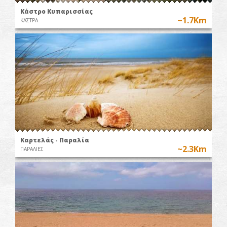
Κάστρο Κυπαρισσίας
~1.7Km
ΚΑΣΤΡΑ
Καρτελάς - Παραλία
~2.3Km
ΠΑΡΑΛΙΕΣ