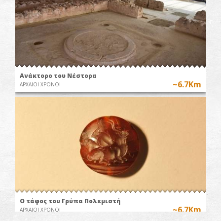
Ανάκτορο του Νέστορα
~6.7Km
ΑΡΧΑΙΟΙ ΧΡΟΝΟΙ
Ο τάφος του Γρύπα Πολεμιστή
~6.7Km
ΑΡΧΑΙΟΙ ΧΡΟΝΟΙ