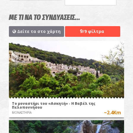
ΜΕ ΤΙ ΝΑ ΤΟ ΣΥΝΔΥΑΣΕΙΣ...
9
Δείτε τα στο χάρτη
/9 φίλτρα
Το μοναστήρι του «Ασκητή» - Η Βαβέλ της
Πελοποννήσου
~2.4Km
ΜΟΝΑΣΤΗΡΙΑ