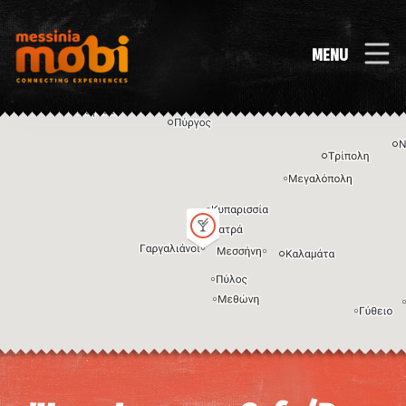
MENU
Η εικόνα ενδέχεται να υπόκειται σε πνευματικά δικαιώματα
Όροι