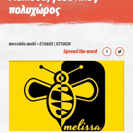
πολυχώρος
|
messinia.mobi
ΕΞΟΔΟΣ
ΕΣΤΙΑΣΗ
Spread the word