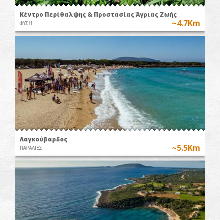
Κέντρο Περίθαλψης & Προστασίας Άγριας Ζωής
~4.7Km
ΦΥΣΗ
Λαγκούβαρδος
~5.5Km
ΠΑΡΑΛΙΕΣ