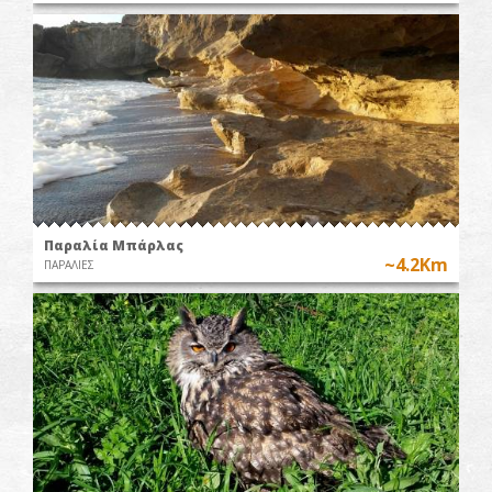
Παραλία Μπάρλας
~4.2Km
ΠΑΡΑΛΙΕΣ