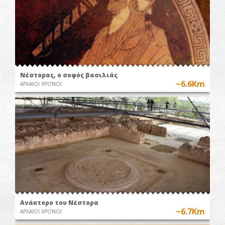
Νέστορας, ο σοφός βασιλιάς
~6.6Km
ΑΡΧΑΙΟΙ ΧΡΟΝΟΙ
Ανάκτορο του Νέστορα
~6.7Km
ΑΡΧΑΙΟΙ ΧΡΟΝΟΙ