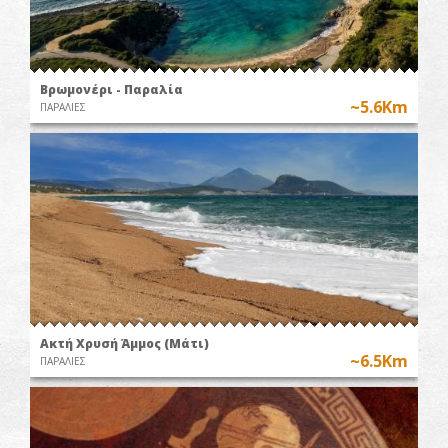
Βρωμονέρι - Παραλία
~5.6Km
ΠΑΡΑΛΙΕΣ
Ακτή Χρυσή Άμμος (Μάτι)
~6.5Km
ΠΑΡΑΛΙΕΣ