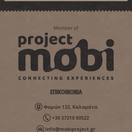
Member of
Ναός του Σωτήρος (Χριστιάνοι)
~9.3Km
ΒΥΖΑΝΤΙΟ
ΕΠΙΚΟΙΝΩΝΙΑ
Φαρών 123, Καλαμάτα
+30 27210 93522
info@mobiproject.gr