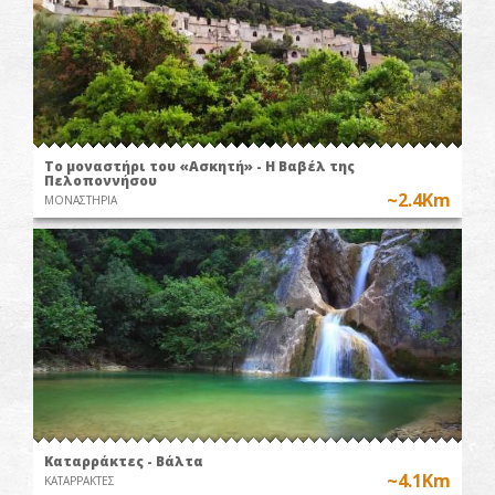
Το μοναστήρι του «Ασκητή» - Η Βαβέλ της
Πελοποννήσου
~2.4Km
ΜΟΝΑΣΤΗΡΙΑ
Καταρράκτες - Βάλτα
~4.1Km
ΚΑΤΑΡΡΑΚΤΕΣ