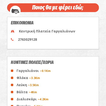
Ποιος θα με φέρει εδώ;
ΕΠΙΚΟΙΝΩΝΙΑ
Κεντρική Πλατεία Γαργαλιάνων
2763029128
ΚΟΝΤΙΝΕΣ ΠΟΛΕΙΣ/ΧΩΡΙΑ
Γαργαλιάνοι
~0.1Km
Φλόκα
~3.3Km
Λεύκη
~3.5Km
Βάλτα
~4Km
Διαλισκάρι
~4.2Km