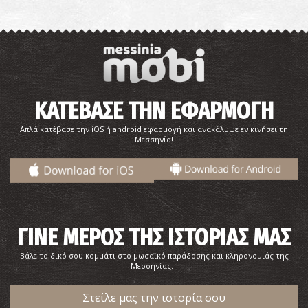
Παραλία Αγία Κυριακή
ΚΑΤΕΒΑΣΕ ΤΗΝ ΕΦΑΡΜΟΓΗ
~8Km
ΠΑΡΑΛΙΕΣ
Απλά κατέβασε την iOS ή android εφαρμογή και ανακάλυψε εν κινήσει τη
Μεσσηνία!
ΓΙΝΕ ΜΕΡΟΣ ΤΗΣ ΙΣΤΟΡΙΑΣ ΜΑΣ
Βάλε το δικό σου κομμάτι στο μωσαϊκό παράδοσης και κληρονομιάς της
Μεσσηνίας.
Παραλία Ρωμανού
~9.1Km
ΠΑΡΑΛΙΕΣ
Στείλε μας την ιστορία σου