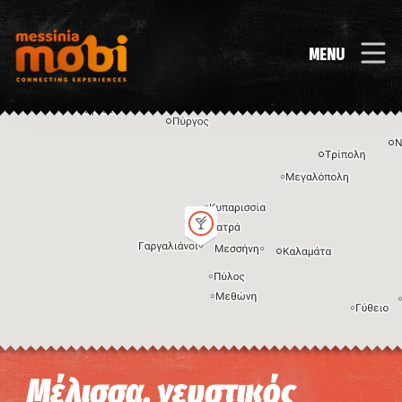
MENU
Η εικόνα ενδέχεται να υπόκειται σε πνευματικά δικαιώματα
Όροι
Μέλισσα, γευστικός