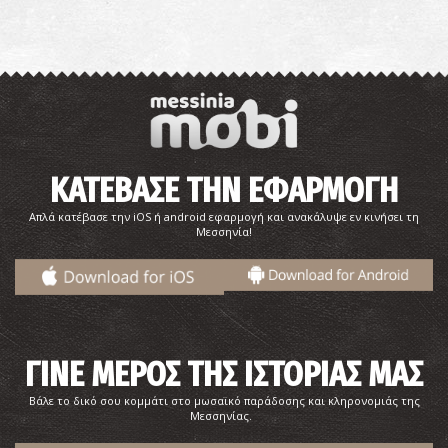
Παραλία Κόκκινα
~9.8Km
ΠΑΡΑΛΙΕΣ
ΚΑΤΕΒΑΣΕ ΤΗΝ ΕΦΑΡΜΟΓΗ
Απλά κατέβασε την iOS ή android εφαρμογή και ανακάλυψε εν κινήσει τη
Μεσσηνία!
Παραλία Καλαμάκι
~9.9Km
ΠΑΡΑΛΙΕΣ
ΓΙΝΕ ΜΕΡΟΣ ΤΗΣ ΙΣΤΟΡΙΑΣ ΜΑΣ
Βάλε το δικό σου κομμάτι στο μωσαϊκό παράδοσης και κληρονομιάς της
Μεσσηνίας.