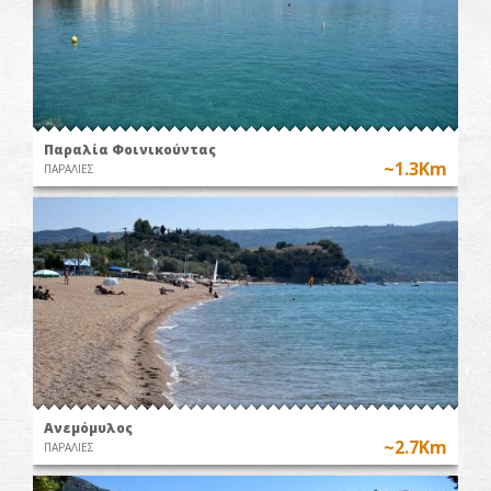
Παραλία Φοινικούντας
~1.3Km
ΠΑΡΑΛΙΕΣ
Ανεμόμυλος
~2.7Km
ΠΑΡΑΛΙΕΣ