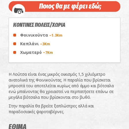
Ποιος θα με φέρει εδώ;
ΚΟΝΤΙΝΕΣ ΠΟΛΕΙΣ/ΧΩΡΙΑ
Φοινικούντα
~1.3Km
Καπλάνι
~3Km
Χωματερό
~7Km
Η Λούτσα είναι ένας μικρός οικισμός 1,5 χιλιόμετρο
ανατολικά της Φοινικούντας. Η παραλία που βρίσκεται
μπροστά του αποτελείται κυρίως από άμμο και βότσαλα
ενώ μπαίνοντας θα χρειαστεί να περπατήσετε επάνω σε
μεγάλα βότσαλα που βρίσκονται στο βυθό.
Στην παραλία θα βρείτε ξαπλώστρες αλλά και
παραδοσιακές ψαροταβέρνες.
ΕΘΙΜΑ