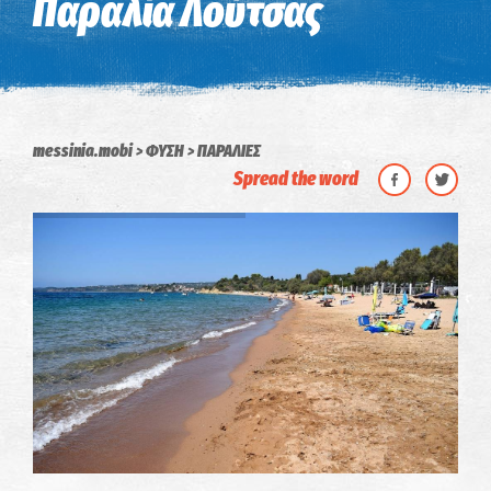
Παραλία Λούτσας
messinia.mobi
ΦΥΣΗ
ΠΑΡΑΛΙΕΣ
Spread the word