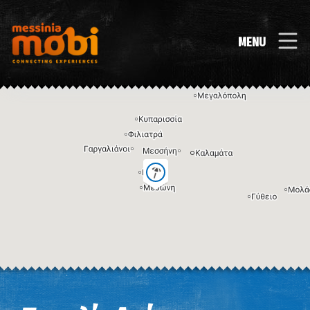
MENU
Η εικόνα ενδέχεται να υπόκειται σε πνευματικά δικαιώματα
Όροι