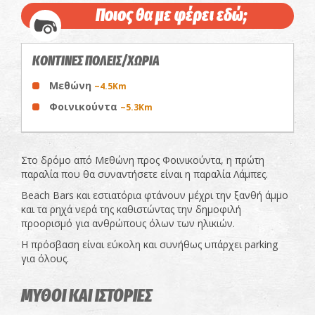
Ποιος θα με φέρει εδώ;
ΚΟΝΤΙΝΕΣ ΠΟΛΕΙΣ/ΧΩΡΙΑ
Μεθώνη
~4.5Km
Φοινικούντα
~5.3Km
Στο δρόμο από Μεθώνη προς Φοινικούντα, η πρώτη
παραλία που θα συναντήσετε είναι η παραλία Λάμπες.
Beach Bars και εστιατόρια φτάνουν μέχρι την ξανθή άμμο
και τα ρηχά νερά της καθιστώντας την δημοφιλή
προορισμό για ανθρώπους όλων των ηλικιών.
Η πρόσβαση είναι εύκολη και συνήθως υπάρχει parking
για όλους.
ΜΥΘΟΙ ΚΑΙ ΙΣΤΟΡΙΕΣ