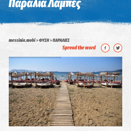
Παραλία Λάμπες
messinia.mobi
ΦΥΣΗ
ΠΑΡΑΛΙΕΣ
Spread the word