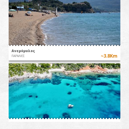
Ανεμόμυλος
~3.8Km
ΠΑΡΑΛΙΕΣ
Παραλία Κόκκινα