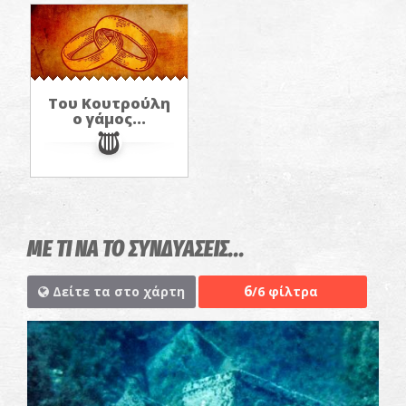
Του Κουτρούλη
ο γάμος...
ΜΕ ΤΙ ΝΑ ΤΟ ΣΥΝΔΥΑΣΕΙΣ...
6
Δείτε τα στο χάρτη
/6 φίλτρα