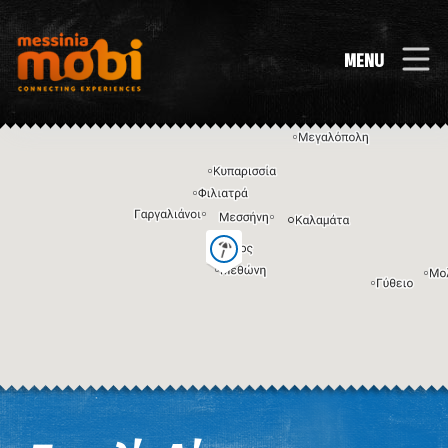
MENU
Η εικόνα ενδέχεται να υπόκειται σε πνευματικά δικαιώματα
Όροι