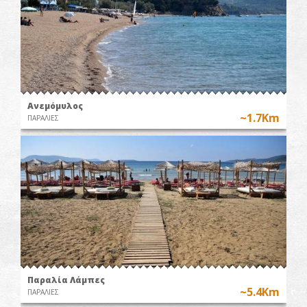
Ανεμόμυλος
~1.7Km
ΠΑΡΑΛΙΕΣ
Παραλία Λάμπες
~5.4Km
ΠΑΡΑΛΙΕΣ