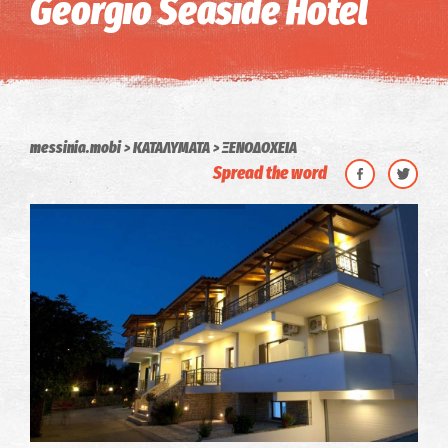
Georgio Seaside Hotel
messinia.mobi
ΚΑΤΑΛΥΜΑΤΑ
ΞΕΝΟΔΟΧΕΙΑ
Spread the word