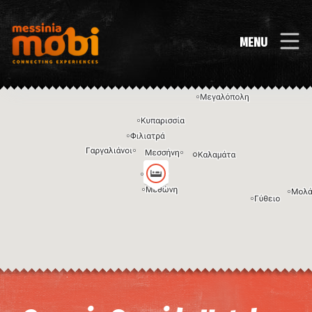
MENU
Η εικόνα ενδέχεται να υπόκειται σε πνευματικά δικαιώματα
Όροι