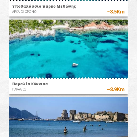
Υποθαλάσσιο πάρκο Μεθώνης
~8.5Km
ΑΡΧΑΙΟΙ ΧΡΟΝΟΙ
Παραλία Κόκκινα
~8.9Km
ΠΑΡΑΛΙΕΣ