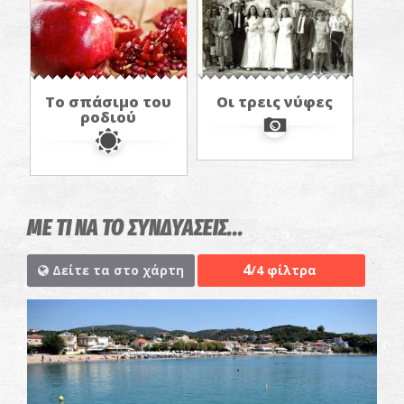
Το σπάσιμο του
Οι τρεις νύφες
ροδιού
ΜΕ ΤΙ ΝΑ ΤΟ ΣΥΝΔΥΑΣΕΙΣ...
4
Δείτε τα στο χάρτη
/4 φίλτρα