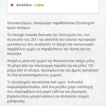
Καπλάνι
~3.8Km
Ένα καινούργιο, πανέμορφο παραθαλάσσιο ξενοδοχείο
τριών αστέρων.
To Georgio Seaside ξεκίνησε την λειτουργία του, τον
Αύγουστο του 2011 και αποτελεί τον ιδανικό προορισμό
για εκείνους που αναζητούν το ήσυχο και οικογενειακό
περιβάλλον χωρίς να παραβλέπουν την άνεση και την
ποιότητα.
Χτισμένο μέσα στο χωριό της Φοινικούντας απέχει μόλις
30 μέτρα από την πανέμορφη παραλία της και μόλις 150
μέτρα από το κέντρο, προσφέροντας σας άμεση πρόσβαση
σε όλα τα καταστήματα του χωριού.
Το ξενοδοχείο αποτελείται από οχτώ πολυτελή
διαμερίσματα/studios, από ένα μεγάλο χώρο υποδοχής
που περιλαμβάνει ένα μικρό café bar και εξωτερική
βεράντα όπου μπορεί κάποιος να απολαύσει στιγμές
χαλάρωσης.