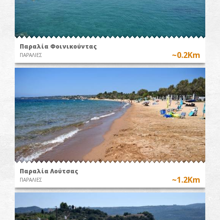
Παραλία Φοινικούντας
~0.2Km
ΠΑΡΑΛΙΕΣ
Παραλία Λούτσας
~1.2Km
ΠΑΡΑΛΙΕΣ