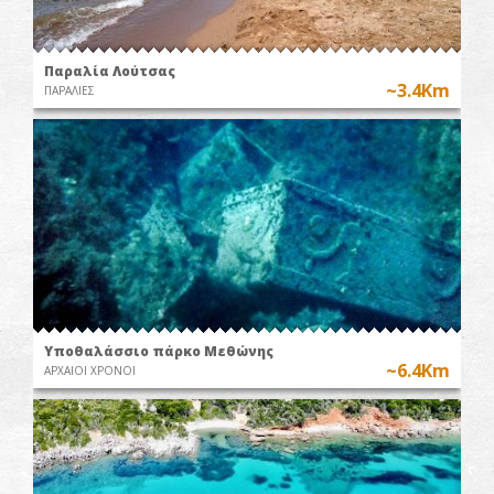
Παραλία Λούτσας
~3.4Km
ΠΑΡΑΛΙΕΣ
Υποθαλάσσιο πάρκο Μεθώνης
~6.4Km
ΑΡΧΑΙΟΙ ΧΡΟΝΟΙ