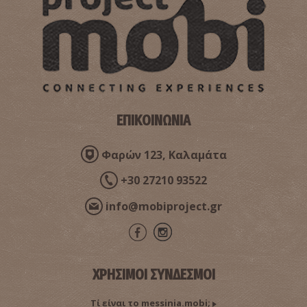
ΕΠΙΚΟΙΝΩΝΙΑ
Φαρών 123, Καλαμάτα
+30 27210 93522
info@mobiproject.gr
ΧΡΗΣΙΜΟΙ ΣΥΝΔΕΣΜΟΙ
Τί είναι το messinia.mobi;