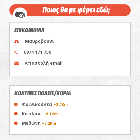
Ποιος θα με φέρει εδώ;
ΕΠΙΚΟΙΝΩΝΙΑ
Μαυροβούνι
6974 171 750
Αποστολή email
ΚΟΝΤΙΝΕΣ ΠΟΛΕΙΣ/ΧΩΡΙΑ
Φοινικούντα
~2.2Km
Καπλάνι
~6.1Km
Μεθώνη
~7.2Km