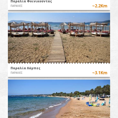
Παραλία Φοινικούντας
~2.2Km
ΠΑΡΑΛΙΕΣ
Παραλία Λάμπες
~3.1Km
ΠΑΡΑΛΙΕΣ