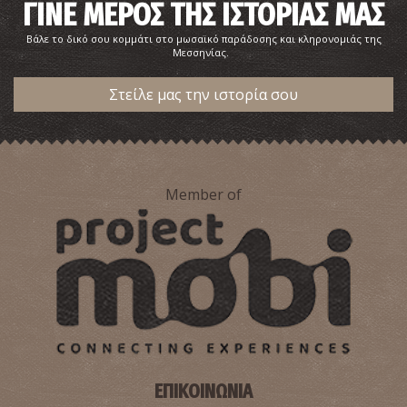
ΓΙΝΕ ΜΕΡΟΣ ΤΗΣ ΙΣΤΟΡΙΑΣ ΜΑΣ
Βάλε το δικό σου κομμάτι στο μωσαϊκό παράδοσης και κληρονομιάς της
Μεσσηνίας.
Στείλε μας την ιστορία σου
Member of
ΕΠΙΚΟΙΝΩΝΙΑ