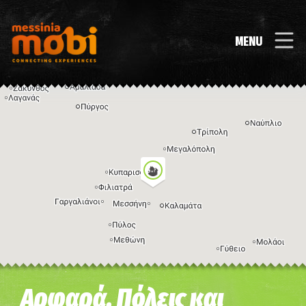
MENU
Η εικόνα ενδέχεται να υπόκειται σε πνευματικά δικαιώματα
Όροι
Αρφαρά, Πόλεις και