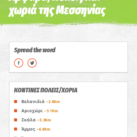
χωριά της Μεσσηνίας
Spread the word
ΚΟΝΤΙΝΕΣ ΠΟΛΕΙΣ/ΧΩΡΙΑ
Βελανιδιά
~2.8Km
Αριοχώρι
~3.1Km
Σκάλα
~5.3Km
Άμμος
~6.8Km