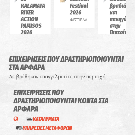
KALAMATA
Festival
βραδιά
RIVER
2026
και
ACTION
πανηγύρι
ΦΕΣΤΙΒΑΛ
PAMISOS
στην
2026
Πιπερίτσα
ΔΡΩΜΕΝΑ
ΠΑΝΗΓΥΡΙΑ
ΕΠΙΧΕΙΡΗΣΕΙΣ ΠΟΥ ΔΡΑΣΤΗΡΙΟΠΟΙΟΥΝΤΑΙ
ΣΤΑ ΑΡΦΑΡΑ
Δε βρέθηκαν επαγγελματίες στην περιοχή
ΕΠΙΧΕΙΡΗΣΕΙΣ ΠΟΥ
ΔΡΑΣΤΗΡΙΟΠΟΙΟΥΝΤΑΙ
ΚΟΝΤΑ ΣΤΑ
ΑΡΦΑΡΑ
ΚΑΤΑΛΥΜΑΤΑ
ΥΠΗΡΕΣΙΕΣ ΜΕΤΑΦΟΡΩΝ