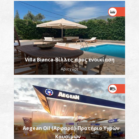
Villa Bianca-Βίλλες προς ενοικίαση
Αριοχώρι
Aegean Oil (Αρφαρά)-Πρατήριο Υγρών
Καυσίμων