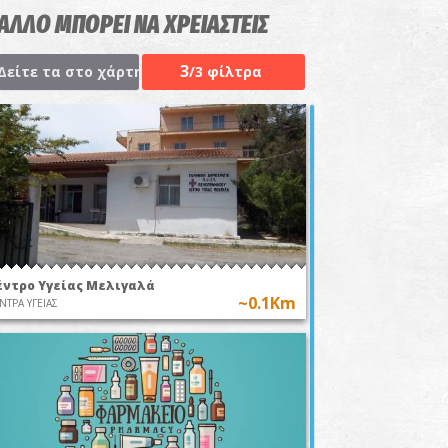
 ΑΛΛΟ ΜΠΟΡΕΙ ΝΑ ΧΡΕΙΑΣΤΕΙΣ
3
Δείτε τα στο χάρτη
/3 φίλτρα
έντρο Υγείας Μελιγαλά
~0.1Km
ΝΤΡΑ ΥΓΕΙΑΣ