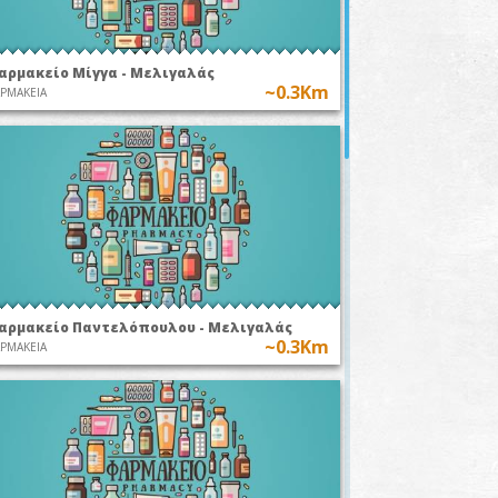
αρμακείο Μίγγα - Μελιγαλάς
~0.3Km
ΡΜΑΚΕΙΑ
αρμακείο Παντελόπουλου - Μελιγαλάς
~0.3Km
ΡΜΑΚΕΙΑ