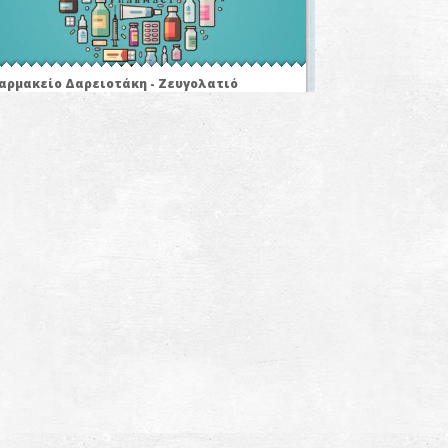
αρμακείο Δαρειοτάκη - Ζευγολατιό
~2.9Km
ΡΜΑΚΕΙΑ
ΕΡΙΦΕΡΕΙΑΚΟ ΙΑΤΡΕΙΟ ΖΕΥΓΟΛΑΤΙΟΥ
~2.9Km
ΡΙΦΕΡΕΙΑΚΑ ΙΑΤΡΕΙΑ