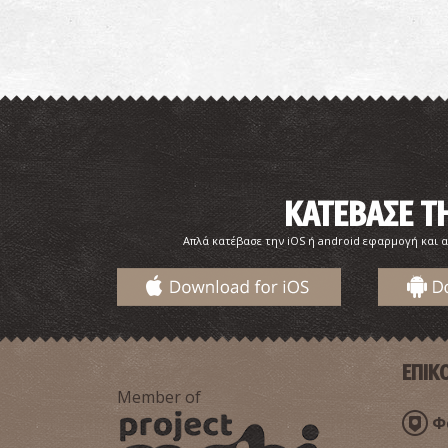
ΚΑΤΕΒΑΣΕ 
Απλά κατέβασε την iOS ή android εφαρμογή και α
ΕΠΙΚ
Member of
Φα