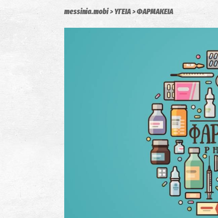
messinia.mobi
ΥΓΕΙΑ
ΦΑΡΜΑΚΕΙΑ