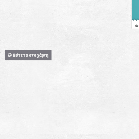
Φ
ΦΑ
Ε
Δείτε τα στο χάρτη
Π
ΠΕ