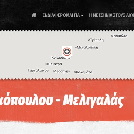
ΕΝΔΙΑΦΕΡΟΜΑΙ ΓΙΑ
Η ΜΕΣΣΗΝΙΑ ΣΤΟΥΣ ΑΙΩ

Συ
όπουλου - Μελιγαλάς