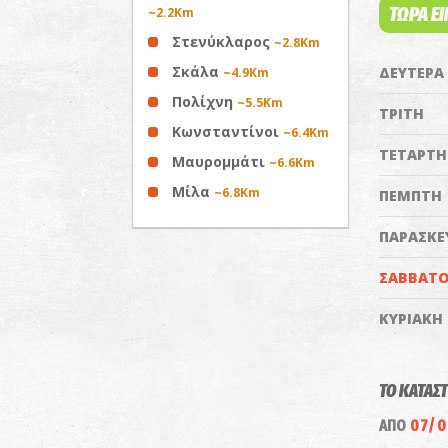
ΤΩΡΑ Ε
~2.2Km
Στενύκλαρος
~2.8Km
Σκάλα
ΔΕΥΤΕΡΑ
~4.9Km
Πολίχνη
~5.5Km
ΤΡΙΤΗ
Κωνσταντίνοι
~6.4Km
ΤΕΤΑΡΤΗ
Μαυρομμάτι
~6.6Km
Μίλα
~6.8Km
ΠΕΜΠΤΗ
ΠΑΡΑΣΚΕ
ΣΑΒΒΑΤ
ΚΥΡΙΑΚΗ
ΤΟ ΚΑΤΑΣ
ΑΠΟ
07/0