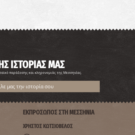
αρμακείο Μπρατσιάκου - Μερόπη
~3.2Km
ΡΜΑΚΕΙΑ
ΗΣ ΙΣΤΟΡΙΑΣ ΜΑΣ
ωσαϊκό παράδοσης και κληρονομιάς της Μεσσηνίας.
ίλε μας την ιστορία σου
ΕΡΙΦΕΡΕΙΑΚΟ ΙΑΤΡΕΙΟ ΟΙΧΑΛΙΑΣ
~4.1Km
ΡΙΦΕΡΕΙΑΚΑ ΙΑΤΡΕΙΑ
ΕΚΠΡΟΣΩΠΟΣ ΣΤΗ ΜΕΣΣΗΝΙΑ
ΧΡΗΣΤΟΣ ΚΩΤΣΙΟΒΕΛΟΣ