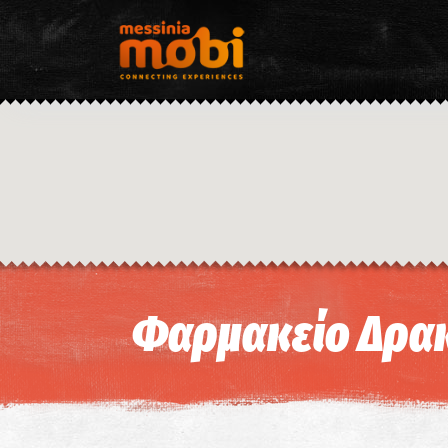
Φαρμακείο Δρακ