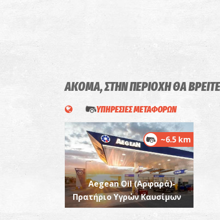
ΑΚΟΜΑ, ΣΤΗΝ ΠΕΡΙΟΧΗ ΘΑ ΒΡΕΙΤ
ΥΠΗΡΕΣΙΕΣ ΜΕΤΑΦΟΡΩΝ
~6.5 km
Aegean Oil (Αρφαρά)-
Πρατήριο Υγρών Καυσίμων