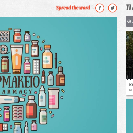
ΤΙ
Spread the word
Κ
ΚΕ