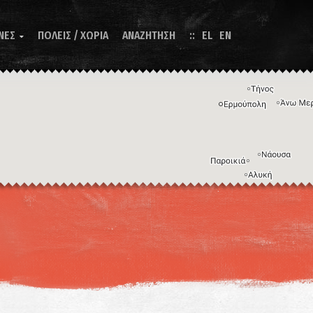
ΝΕΣ
ΠΟΛΕΙΣ / ΧΩΡΙΑ
ΑΝΑΖΗΤΗΣΗ
EL
EN

Η εικόνα ενδέχεται να υπόκειται σε πνευματικά δικαιώματα
Όροι
ντομεύσεις πληκτρολογίου