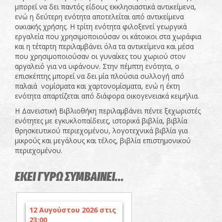
μπορεί να δει παντός είδους εκκλησιαστικά αντικείμενα,
ενώ η δεύτερη ενότητα αποτελείται από αντικείμενα
οικιακής χρήσης. Η τρίτη ενότητα φιλοξενεί γεωργικά
εργαλεία που χρησιμοποιούσαν οι κάτοικοι στα χωράφια
και η τέταρτη περιλαμβάνει όλα τα αντικείμενα και μέσα
που χρησιμοποιούσαν οι γυναίκες του χωριού στον
αργαλειό για να υφάνουν. Στην πέμπτη ενότητα, ο
επισκέπτης μπορεί να δει μία πλούσια συλλογή από
παλαιά νομίσματα και χαρτονομίσματα, ενώ η έκτη
ενότητα απαρτίζεται από διάφορα οικογενειακά κειμήλια.
Η Δανειστική Βιβλιοθήκη περιλαμβάνει πέντε ξεχωριστές
ενότητες με εγκυκλοπαίδειες, ιστορικά βιβλία, βιβλία
θρησκευτικού περιεχομένου, λογοτεχνικά βιβλία για
μικρούς και μεγάλους και τέλος, βιβλία επιστημονικού
περιεχομένου.
ΕΚΕΙ ΓΥΡΩ ΣΥΜΒΑΙΝΕΙ...
12 Αυγούστου 2026 στις
23:00