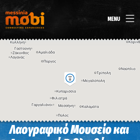
MENU
Λαογραφικό Μουσείο και
Η εικόνα ενδέχεται να υπόκειται σε πνευματικά δικαιώματα
Όροι