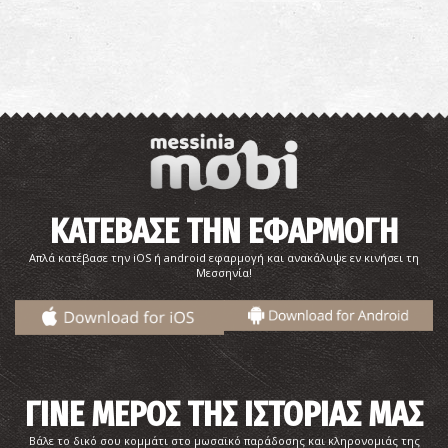
ΚΑΤΕΒΑΣΕ ΤΗΝ ΕΦΑΡΜΟΓΗ
Απλά κατέβασε την iOS ή android εφαρμογή και ανακάλυψε εν κινήσει τη
Μεσσηνία!
ΓΙΝΕ ΜΕΡΟΣ ΤΗΣ ΙΣΤΟΡΙΑΣ ΜΑΣ
Βάλε το δικό σου κομμάτι στο μωσαϊκό παράδοσης και κληρονομιάς της