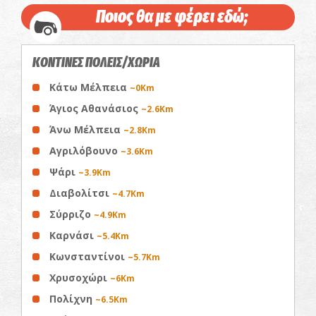
Ποιος θα με φέρει εδώ;
ΚΟΝΤΙΝΕΣ ΠΟΛΕΙΣ/ΧΩΡΙΑ
Κάτω Μέλπεια
~0Km
Άγιος Αθανάσιος
~2.6Km
Άνω Μέλπεια
~2.8Km
Αγριλόβουνο
~3.6Km
Ψάρι
~3.9Km
Διαβολίτσι
~4.7Km
Σύρριζο
~4.9Km
Καρνάσι
~5.4Km
Κωνσταντίνοι
~5.7Km
Χρυσοχώρι
~6Km
Πολίχνη
~6.5Km