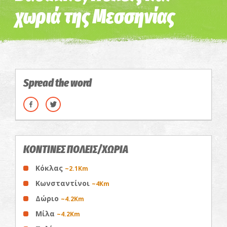
χωριά της Μεσσηνίας
Spread the word
ΚΟΝΤΙΝΕΣ ΠΟΛΕΙΣ/ΧΩΡΙΑ
Κόκλας
~2.1Km
Κωνσταντίνοι
~4Km
Δώριο
~4.2Km
Μίλα
~4.2Km