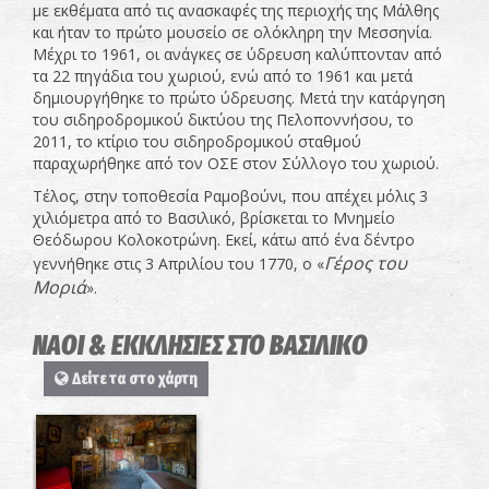
με εκθέματα από τις ανασκαφές της περιοχής της Μάλθης
και ήταν το πρώτο μουσείο σε ολόκληρη την Μεσσηνία.
Μέχρι το 1961, οι ανάγκες σε ύδρευση καλύπτονταν από
τα 22 πηγάδια του χωριού, ενώ από το 1961 και μετά
δημιουργήθηκε το πρώτο ύδρευσης. Μετά την κατάργηση
του σιδηροδρομικού δικτύου της Πελοποννήσου, το
2011, το κτίριο του σιδηροδρομικού σταθμού
παραχωρήθηκε από τον ΟΣΕ στον Σύλλογο του χωριού.
Τέλος, στην τοποθεσία Ραμοβούνι, που απέχει μόλις 3
χιλιόμετρα από το Βασιλικό, βρίσκεται το Μνημείο
Θεόδωρου Κολοκοτρώνη. Εκεί, κάτω από ένα δέντρο
Γέρος του
γεννήθηκε στις 3 Απριλίου του 1770, ο «
Μοριά
».
ΝΑΟΙ & ΕΚΚΛΗΣΙΕΣ ΣΤΟ ΒΑΣΙΛΙΚΟ
Δείτε τα στο χάρτη