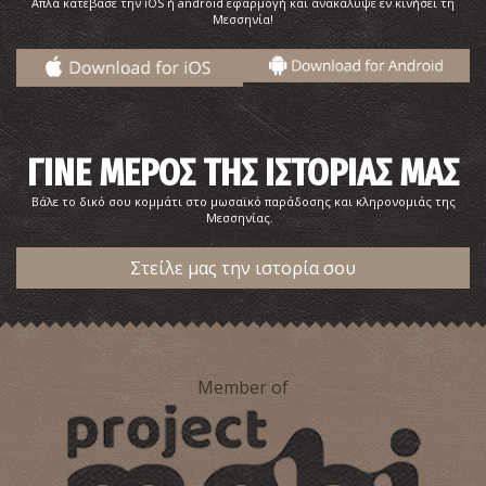
Απλά κατέβασε την iOS ή android εφαρμογή και ανακάλυψε εν κινήσει τη
Μεσσηνία!
ΓΙΝΕ ΜΕΡΟΣ ΤΗΣ ΙΣΤΟΡΙΑΣ ΜΑΣ
Βάλε το δικό σου κομμάτι στο μωσαϊκό παράδοσης και κληρονομιάς της
Μεσσηνίας.
Στείλε μας την ιστορία σου
Member of