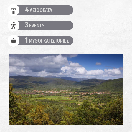
4
ΑΞΙΟΘΕΑΤΑ
3
EVENTS
1
ΜΥΘΟΙ ΚΑΙ ΙΣΤΟΡΙΕΣ