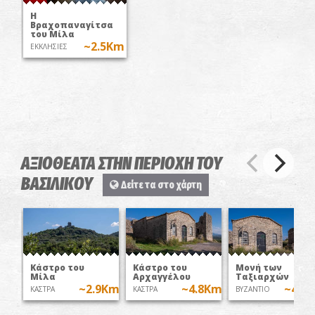
Η
Βραχοπαναγίτσα
του Μίλα
~2.5Km
ΕΚΚΛΗΣΙΕΣ
ΑΞΙΟΘΕΑΤΑ ΣΤΗΝ ΠΕΡΙΟΧΗ ΤΟΥ
ΒΑΣΙΛΙΚΟΥ
Δείτε τα στο χάρτη
Κάστρο του
Κάστρο του
Μονή των
Μίλα
Αρχαγγέλου
Ταξιαρχών
~2.9Km
~4.8Km
~4.8
ΚΑΣΤΡΑ
ΚΑΣΤΡΑ
ΒΥΖΑΝΤΙΟ