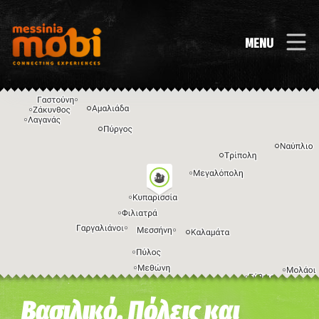
MENU
Η εικόνα ενδέχεται να υπόκειται σε πνευματικά δικαιώματα
Όροι
Βασιλικό, Πόλεις και