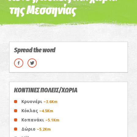
της Μεσσηνίας
Spread the word
ΚΟΝΤΙΝΕΣ ΠΟΛΕΙΣ/ΧΩΡΙΑ
Κρυονέρι
~3.6Km
Κόκλας
~4.5Km
Κοπανάκι
~5.1Km
Δώριο
~5.2Km