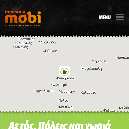
MENU
Η εικόνα ενδέχεται να υπόκειται σε πνευματικά δικαιώματα
Όροι
Αετός, Πόλεις και χωριά