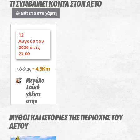
ΤΙ ΣΥΜΒΑΙΝΕΙ ΚΟΝΤΑ ΣΤΟΝ ΑΕΤΟ
Δείτε τα στο χάρτη
12
Αυγούστου
2026 στις
23:00
~4.5Km
Κόκλας
Μεγάλο
λαϊκό
γλέντι
στην
Ακρόπολη
Κόκλα
ΜΥΘΟΙ ΚΑΙ ΙΣΤΟΡΙΕΣ ΤΗΣ ΠΕΡΙΟΧΗΣ ΤΟΥ
ΠΑΝΗΓΥΡΙΑ
ΑΕΤΟΥ