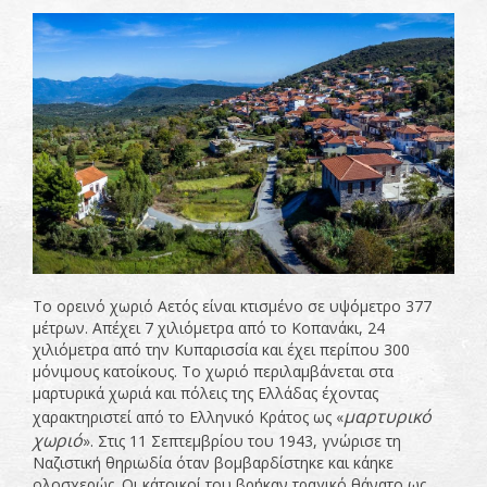
Το ορεινό χωριό Αετός είναι κτισμένο σε υψόμετρο 377
μέτρων. Απέχει 7 χιλιόμετρα από το Κοπανάκι, 24
χιλιόμετρα από την Κυπαρισσία και έχει περίπου 300
μόνιμους κατοίκους. Το χωριό περιλαμβάνεται στα
μαρτυρικά χωριά και πόλεις της Ελλάδας έχοντας
μαρτυρικό
χαρακτηριστεί από το Ελληνικό Κράτος ως «
χωριό
». Στις 11 Σεπτεμβρίου του 1943, γνώρισε τη
Ναζιστική θηριωδία όταν βομβαρδίστηκε και κάηκε
ολοσχερώς. Οι κάτοικοί του βρήκαν τραγικό θάνατο ως