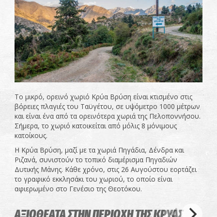
Το μικρό, ορεινό χωριό Κρύα Βρύση είναι κτισμένο στις
βόρειες πλαγιές του Ταϋγέτου, σε υψόμετρο 1000 μέτρων
και είναι ένα από τα ορεινότερα χωριά της Πελοποννήσου.
Σήμερα, το χωριό κατοικείται από μόλις 8 μόνιμους
κατοίκους.
Η Κρύα Βρύση, μαζί με τα χωριά Πηγάδια, Δένδρα και
Ριζανά, συνιστούν το τοπικό διαμέρισμα Πηγαδιών
Δυτικής Μάνης. Κάθε χρόνο, στις 26 Αυγούστου εορτάζει
το γραφικό εκκλησάκι του χωριού, το οποίο είναι
αφιερωμένο στο Γενέσιο της Θεοτόκου.
ΑΞΙΟΘΕΑΤΑ ΣΤΗΝ ΠΕΡΙΟΧΗ ΤΗΣ ΚΡΥΑΣ