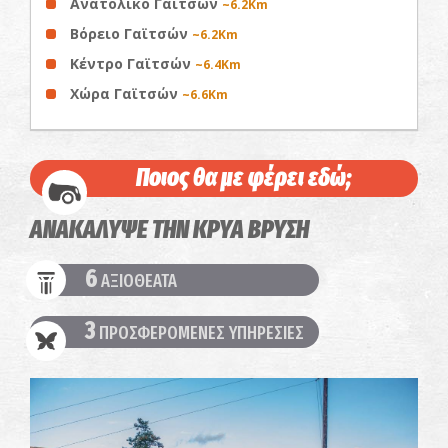
Ανατολικό Γαϊτσών
~6.2Km
Βόρειο Γαϊτσών
~6.2Km
Κέντρο Γαϊτσών
~6.4Km
Χώρα Γαϊτσών
~6.6Km
Ποιος θα με φέρει εδώ;
ΑΝΑΚΑΛΥΨΕ ΤΗΝ ΚΡΥΑ ΒΡΥΣΗ
6
ΑΞΙΟΘΕΑΤΑ
3
ΠΡΟΣΦΕΡΟΜΕΝΕΣ ΥΠΗΡΕΣΙΕΣ