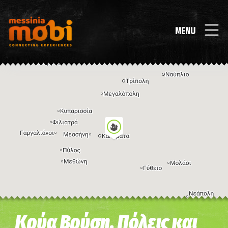
MENU
Η εικόνα ενδέχεται να υπόκειται σε πνευματικά δικαιώματα
Όροι
Κρύα Βρύση, Πόλεις και