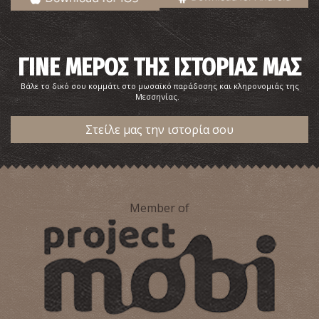
ΓΙΝΕ ΜΕΡΟΣ ΤΗΣ ΙΣΤΟΡΙΑΣ ΜΑΣ
Βάλε το δικό σου κομμάτι στο μωσαϊκό παράδοσης και κληρονομιάς της
Μεσσηνίας.
Στείλε μας την ιστορία σου
Member of