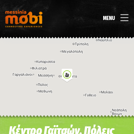
MENU
Η εικόνα ενδέχεται να υπόκειται σε πνευματικά δικαιώματα
Όροι
Κέντρο Γαϊτσών, Πόλεις