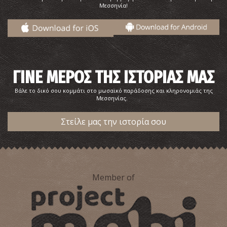
Μεσσηνία!
ΓΙΝΕ ΜΕΡΟΣ ΤΗΣ ΙΣΤΟΡΙΑΣ ΜΑΣ
Βάλε το δικό σου κομμάτι στο μωσαϊκό παράδοσης και κληρονομιάς της
Μεσσηνίας.
Στείλε μας την ιστορία σου
Member of