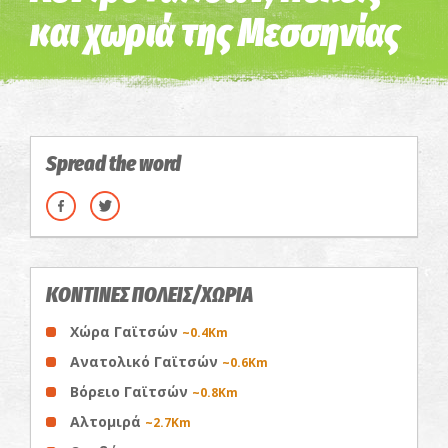
και χωριά της Μεσσηνίας
Spread the word
ΚΟΝΤΙΝΕΣ ΠΟΛΕΙΣ/ΧΩΡΙΑ
Χώρα Γαϊτσών
~0.4Km
Ανατολικό Γαϊτσών
~0.6Km
Βόρειο Γαϊτσών
~0.8Km
Αλτομιρά
~2.7Km