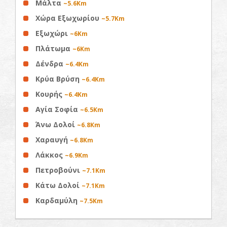
Μάλτα
~5.6Km
Χώρα Εξωχωρίου
~5.7Km
Εξωχώρι
~6Km
Πλάτωμα
~6Km
Δένδρα
~6.4Km
Κρύα Βρύση
~6.4Km
Κουρής
~6.4Km
Αγία Σοφία
~6.5Km
Άνω Δολοί
~6.8Km
Χαραυγή
~6.8Km
Λάκκος
~6.9Km
Πετροβούνι
~7.1Km
Κάτω Δολοί
~7.1Km
Καρδαμύλη
~7.5Km