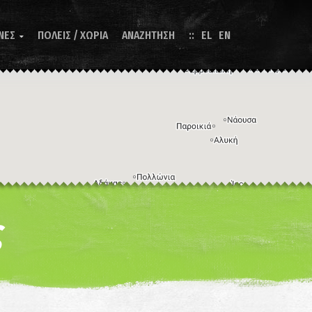
ΝΕΣ
ΠΟΛΕΙΣ / ΧΩΡΙΑ
ΑΝΑΖΗΤΗΣΗ
EL
EN

Η εικόνα ενδέχεται να υπόκειται σε πνευματικά δικαιώματα
Όροι
ντομεύσεις πληκτρολογίου
ς