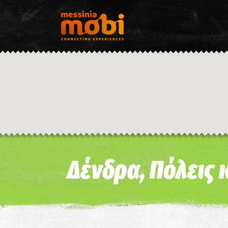
Δένδρα, Πόλεις 