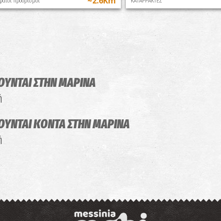
~2.6Km
φαίοι προορισμοί
ΚΑΤΑΡΡΑΚΤΕΣ
ΙΟΥΝΤΑΙ
ΣΤΗΝ ΜΑΡΙΝΑ
ή
ΙΟΥΝΤΑΙ
ΚΟΝΤΑ ΣΤΗΝ ΜΑΡΙΝΑ
ή