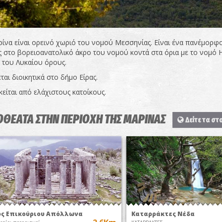
ίνα είναι ορεινό χωριό του νομού Μεσσηνίας. Είναι ένα πανέμορφο 
 στο βορειοανατολικό άκρο του νομού κοντά στα όρια με το νομό Η
 του Λυκαίου όρους.
ται διοικητικά στο δήμο Είρας.
κείται από ελάχιστους κατοίκους.
ΟΘΕΑΤΑ ΣΤΗΝ ΠΕΡΙΟΧΗ ΤΗΣ ΜΑΡΙΝΑΣ
Δείτε τα στ
ς Επικούριου Απόλλωνα
Καταρράκτες Νέδα