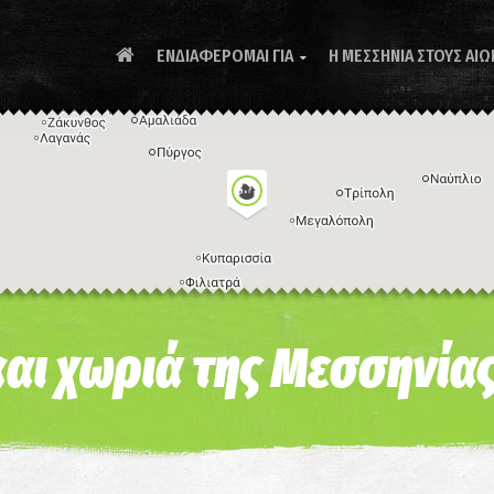
ΕΝΔΙΑΦΕΡΟΜΑΙ ΓΙΑ
Η ΜΕΣΣΗΝΙΑ ΣΤΟΥΣ ΑΙΩ

Συ
και χωριά της Μεσσηνία