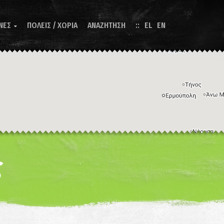
ΝΕΣ
ΠΟΛΕΙΣ / ΧΩΡΙΑ
ΑΝΑΖΗΤΗΣΗ
EL
EN

Η εικόνα ενδέχεται να υπόκειται σε πνευματικά δικαιώματα
Όροι
ντομεύσεις πληκτρολογίου
ς