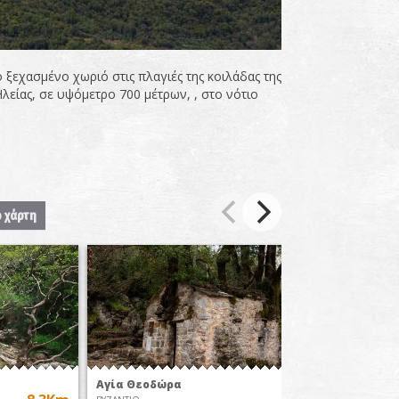
ξεχασμένο χωριό στις πλαγιές της κοιλάδας της
λείας, σε υψόμετρο 700 μέτρων, , στο νότιο
ο χάρτη
Αγία Θεοδώρα
Λαογρα
Βιβλιο