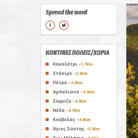
Spread the word
ΚΟΝΤΙΝΕΣ ΠΟΛΕΙΣ/ΧΩΡΙΑ
Κακαλέτρι
~1.7Km
Στάσιμο
~2.3Km
Πέτρα
~3.5Km
Αμπελιώνα
~4.3Km
Σύρριζο
~4.3Km
Νέδα
~4.7Km
Κούβελας
~4.8Km
Άγιος Σώστης
~5.3Km
Άνω Μέλπεια