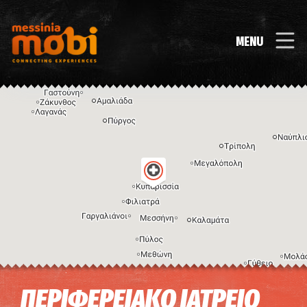
MENU
Η εικόνα ενδέχεται να υπόκειται σε πνευματικά δικαιώματα
Όροι
ΠΕΡΙΦΕΡΕΙΑΚΟ ΙΑΤΡΕΙΟ