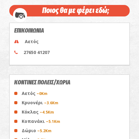
Ποιος θα με φέρει εδώ;
ΕΠΙΚΟΙΝΩΝΙΑ
Αετός
27650 41207
ΚΟΝΤΙΝΕΣ ΠΟΛΕΙΣ/ΧΩΡΙΑ
Αετός
~0Km
Κρυονέρι
~3.6Km
Κόκλας
~4.5Km
Κοπανάκι
~5.1Km
Δώριο
~5.2Km