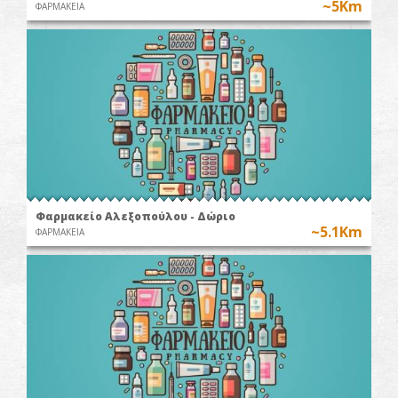
~5Km
ΦΑΡΜΑΚΕΙΑ
Φαρμακείο Αλεξοπούλου - Δώριο
~5.1Km
ΦΑΡΜΑΚΕΙΑ