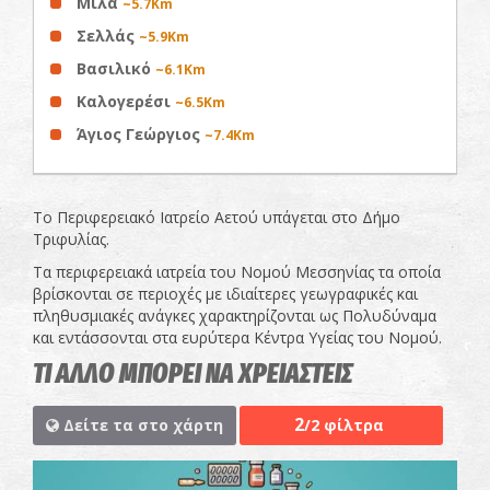
Μίλα
~5.7Km
Σελλάς
~5.9Km
Βασιλικό
~6.1Km
Καλογερέσι
~6.5Km
Άγιος Γεώργιος
~7.4Km
Το Περιφερειακό Ιατρείο Αετού υπάγεται στο Δήμο
Τριφυλίας.
Τα περιφερειακά ιατρεία του Νομού Μεσσηνίας τα οποία
βρίσκονται σε περιοχές με ιδιαίτερες γεωγραφικές και
πληθυσμιακές ανάγκες χαρακτηρίζονται ως Πολυδύναμα
και εντάσσονται στα ευρύτερα Κέντρα Υγείας του Νομού.
ΤΙ ΑΛΛΟ ΜΠΟΡΕΙ ΝΑ ΧΡΕΙΑΣΤΕΙΣ
2
Δείτε τα στο χάρτη
/2 φίλτρα