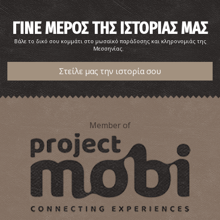
ΓΙΝΕ ΜΕΡΟΣ ΤΗΣ ΙΣΤΟΡΙΑΣ ΜΑΣ
Βάλε το δικό σου κομμάτι στο μωσαϊκό παράδοσης και κληρονομιάς της
Μεσσηνίας.
ΠΕΡΙΦΕΡΕΙΑΚΟ ΙΑΤΡΕΙΟ ΣΕΛΛΑ
~5.9Km
ΠΕΡΙΦΕΡΕΙΑΚΑ ΙΑΤΡΕΙΑ
Στείλε μας την ιστορία σου
Member of
ΠΕΡΙΦΕΡΕΙΑΚΟ ΙΑΤΡΕΙΟ ΚΑΤΣΑΡΟΥ
~7.9Km
ΠΕΡΙΦΕΡΕΙΑΚΑ ΙΑΤΡΕΙΑ