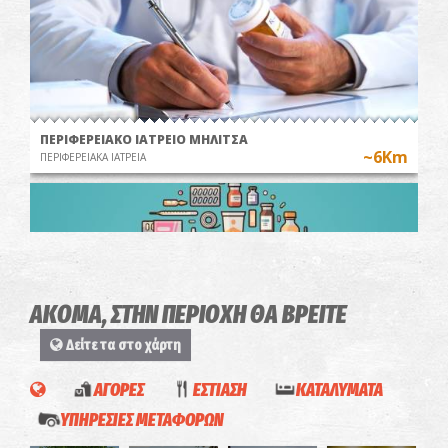
ΠΕΡΙΦΕΡΕΙΑΚΟ ΙΑΤΡΕΙΟ ΜΗΛΙΤΣΑ
~6Km
ΠΕΡΙΦΕΡΕΙΑΚΑ ΙΑΤΡΕΙΑ
ΑΚΟΜΑ, ΣΤΗΝ ΠΕΡΙΟΧΗ ΘΑ ΒΡΕΙΤΕ
Δείτε τα στο χάρτη
ΑΓΟΡΕΣ
ΕΣΤΙΑΣΗ
ΚΑΤΑΛΥΜΑΤΑ
Φαρμακείο Σαρατσιώτη - Χαροκοπιό
Βιβλιοπωλε
~6.7Km
ΦΑΡΜΑΚΕΙΑ
ΥΠΗΡΕΣΙΕΣ ΜΕΤΑΦΟΡΩΝ
"Χαρτί