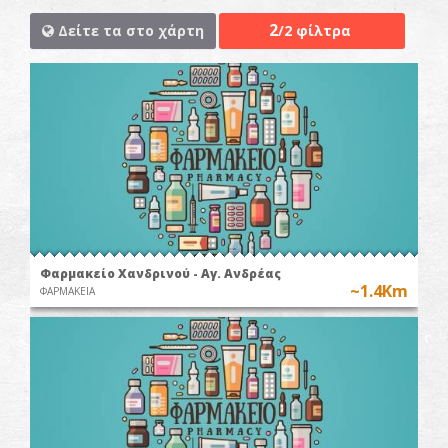
2
Δείτε τα στο χάρτη
/2 φίλτρα
Φαρμακείο Χανδρινού - Αγ. Ανδρέας
~1.4Km
ΦΑΡΜΑΚΕΙΑ