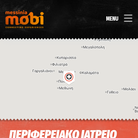
MENU
Η εικόνα ενδέχεται να υπόκειται σε πνευματικά δικαιώματα
Όροι
ΠΕΡΙΦΕΡΕΙΑΚΟ ΙΑΤΡΕΙΟ