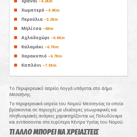
Χράνοι
~4.2Km
Χωματερό
~4.4Km
Περούλια
~5.2Km
Μηλίτσα
~6Km
Αχλαδοχώρι
~6.6Km
Καλαμάκι
~6.7Km
Χαρακοπιό
~6.7Km
Καπλάνι
~7.5Km
Το Περιφερειακό Ιατρείο Λογγά υπάγεται στο Δήμο
Μεσσήνης.
Τα περιφερειακά ιατρεία του Νομού Μεσσηνίας τα οποία
βρίσκονται σε περιοχές με ιδιαίτερες γεωγραφικές και
πληθυσμιακές ανάγκες χαρακτηρίζονται ως Πολυδύναμα
και εντάσσονται στα ευρύτερα Κέντρα Υγείας του Νομού.
ΤΙ ΑΛΛΟ ΜΠΟΡΕΙ ΝΑ ΧΡΕΙΑΣΤΕΙΣ