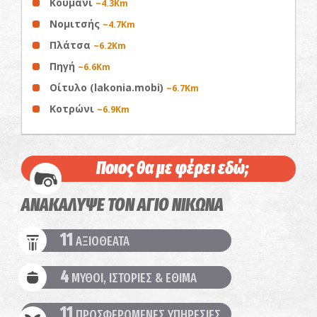
Κούμανι
~4.3Km
Νομιτσής
~4.7Km
Πλάτσα
~6.2Km
Πηγή
~6.6Km
Οίτυλο (lakonia.mobi)
~6.7Km
Κοτρώνι
~6.9Km
Ποιος θα με φέρει εδώ;
ΑΝΑΚΑΛΥΨΕ ΤΟΝ ΑΓΙΟ ΝΙΚΩΝΑ
11
ΑΞΙΟΘΕΑΤΑ
4
ΜΥΘΟΙ, ΙΣΤΟΡΙΕΣ & ΕΘΙΜΑ
11
ΠΡΟΣΦΕΡΟΜΕΝΕΣ ΥΠΗΡΕΣΙΕΣ