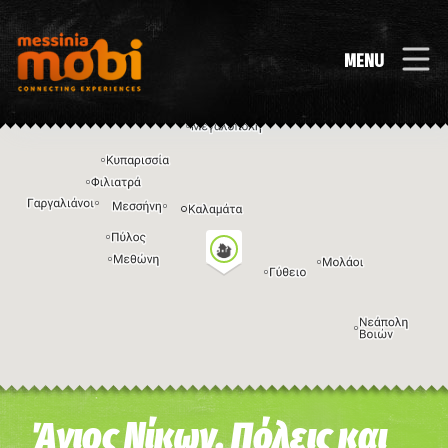
MENU
Η εικόνα ενδέχεται να υπόκειται σε πνευματικά δικαιώματα
Όροι
Άγιος Νίκων, Πόλεις και