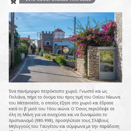
Ένα πανέμορφο πετρόκτιστο χωριό. Γνωστό και ως
Πολιάνα, πήρε το όνομα του προς τιμή του Οσίου Νίκωνα
του Μετανοείτε, ο οποίος έζησε στο χωριό και έδρασε
κατά το β’ μισό του 10ου αιώνα. Ο Όσιος περιόδεψε σε
όλη τη Μάνη για να ενισχύσει και να δυναμώσει το
Χριστιανισμό (980-998), προσηλύτισε τους Σλάβους
Μηλιγγούς του Ταϋγέτου και σύμφωνα με την παράδοση