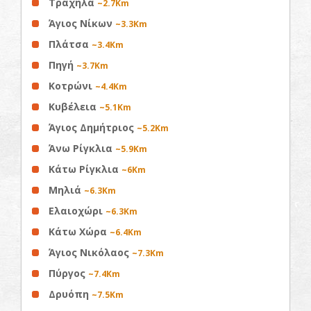
Τραχήλα
~2.7Km
Άγιος Νίκων
~3.3Km
Πλάτσα
~3.4Km
Πηγή
~3.7Km
Κοτρώνι
~4.4Km
Κυβέλεια
~5.1Km
Άγιος Δημήτριος
~5.2Km
Άνω Ρίγκλια
~5.9Km
Κάτω Ρίγκλια
~6Km
Μηλιά
~6.3Km
Ελαιοχώρι
~6.3Km
Κάτω Χώρα
~6.4Km
Άγιος Νικόλαος
~7.3Km
Πύργος
~7.4Km
Δρυόπη
~7.5Km