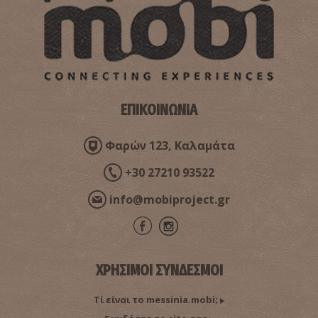
ΕΠΙΚΟΙΝΩΝΙΑ
Φαρών 123, Καλαμάτα
+30 27210 93522
info@mobiproject.gr
ΧΡΗΣΙΜΟΙ ΣΥΝΔΕΣΜΟΙ
Τί είναι το messinia.mobi;