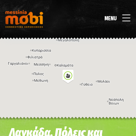
MENU
Η εικόνα ενδέχεται να υπόκειται σε πνευματικά δικαιώματα
Όροι
Λαγκάδα, Πόλεις και