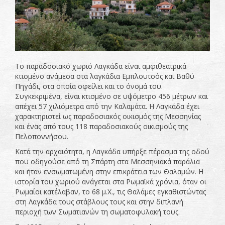
Το παραδοσιακό χωριό Λαγκάδα είναι αμφιθεατρικά
κτισμένο ανάμεσα στα λαγκάδια Εμπλουτσός και Βαθύ
Πηγάδι, στα οποία οφείλει και το όνομά του.
Συγκεκριμένα, είναι κτισμένο σε υψόμετρο 456 μέτρων και
απέχει 57 χιλιόμετρα από την Καλαμάτα. Η Λαγκάδα έχει
χαρακτηριστεί ως παραδοσιακός οικισμός της Μεσσηνίας
και ένας από τους 118 παραδοσιακούς οικισμούς της
Πελοποννήσου.
Κατά την αρχαιότητα, η Λαγκάδα υπήρξε πέρασμα της οδού
που οδηγούσε από τη Σπάρτη στα Μεσσηνιακά παράλια
και ήταν ενσωματωμένη στην επικράτεια των Θαλαμών. Η
ιστορία του χωριού ανάγεται στα Ρωμαϊκά χρόνια, όταν οι
Ρωμαίοι κατέλαβαν, το 68 μ.Χ., τις Θαλάμες εγκαθιστώντας
στη Λαγκάδα τους στάβλους τους και στην διπλανή
περιοχή των Σωματιανών τη σωματοφυλακή τους.