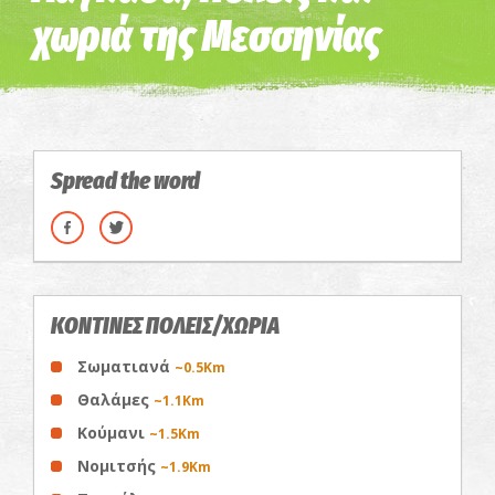
χωριά της Μεσσηνίας
Spread the word
ΚΟΝΤΙΝΕΣ ΠΟΛΕΙΣ/ΧΩΡΙΑ
Σωματιανά
~0.5Km
Θαλάμες
~1.1Km
Κούμανι
~1.5Km
Νομιτσής
~1.9Km