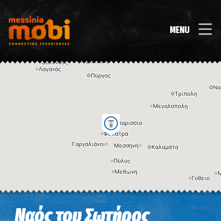
MENU
Η εικόνα ενδέχεται να υπόκειται σε πνευματικά δικαιώματα
Όροι
Ναός του Σωτήρος