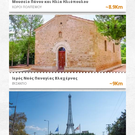
Μουσείο Πάνου και Ηλία Ηλιόπουλου
~8.9Km
ΧΩΡΟΙ ΠΟΛΙΤΙΣΜΟΥ
Ιερός Ναός Παναγίας Βλαχέρνας
~9Km
ΒΥΖΑΝΤΙΟ