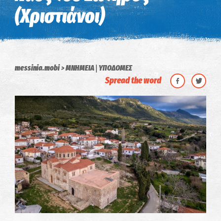
(Χριστιάνοι)
|
messinia.mobi
ΜΝΗΜΕΙΑ
ΥΠΟΔΟΜΕΣ
Spread the word