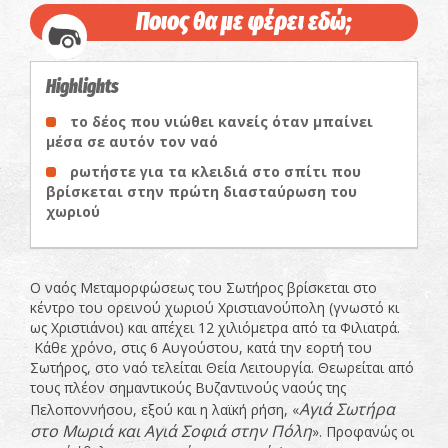
Ποιος θα με φέρει εδώ;
Highlights
το δέος που νιώθει κανείς όταν μπαίνει
μέσα σε αυτόν τον ναό
ρωτήστε για τα κλειδιά στο σπίτι που
βρίσκεται στην πρώτη διασταύρωση του
χωριού
Ο ναός Μεταμορφώσεως του Σωτήρος βρίσκεται στο
κέντρο του ορεινού χωριού Χριστιανούπολη (γνωστό κι
ως Χριστιάνοι) και απέχει 12 χιλιόμετρα από τα Φιλιατρά.
Κάθε χρόνο, στις 6 Αυγούστου, κατά την εορτή του
Σωτήρος, στο ναό τελείται Θεία Λειτουργία. Θεωρείται από
τους πλέον σημαντικούς Βυζαντινούς ναούς της
Αγιά Σωτήρα
Πελοποννήσου, εξού και η λαϊκή ρήση, «
στο Μωριά και
Αγιά Σοφιά στην Πόλη
». Προφανώς οι