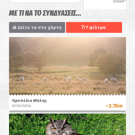
ΠΑΝΗΓΥΡΙΑ
ΜΕ ΤΙ ΝΑ ΤΟ ΣΥΝΔΥΑΣΕΙΣ...
7
Δείτε τα στο χάρτη
/7 φίλτρα
Οροπέδιο Μάλης
~3.7Km
ΜΟΝΟΠΑΤΙΑ