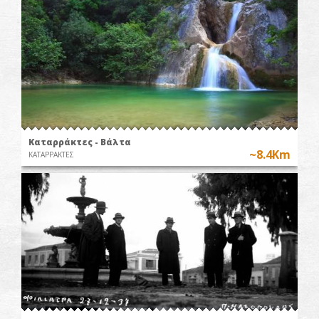
Καταρράκτες - Βάλτα
~8.4Km
ΚΑΤΑΡΡΑΚΤΕΣ